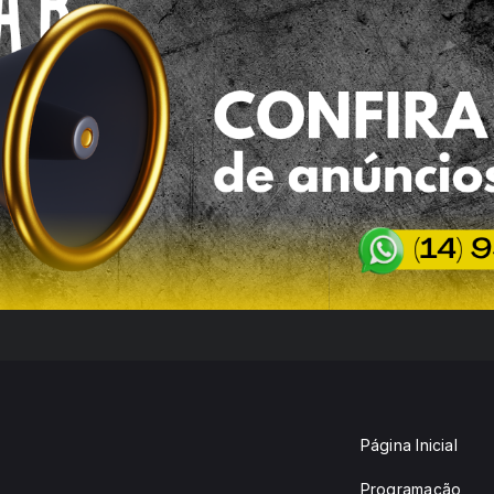
Página Inicial
Programação