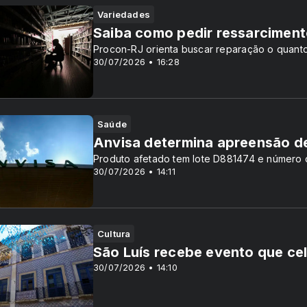
Variedades
Saiba como pedir ressarcimento
Procon-RJ orienta buscar reparação o quant
30/07/2026 • 16:28
Saúde
Anvisa determina apreensão de
Produto afetado tem lote D881474 e número
30/07/2026 • 14:11
Cultura
São Luís recebe evento que cel
30/07/2026 • 14:10