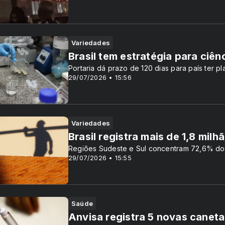
Variedades
Brasil tem estratégia para ciên
Portaria dá prazo de 120 dias para país ter 
29/07/2026 • 15:56
Variedades
Brasil registra mais de 1,8 mil
Regiões Sudeste e Sul concentram 72,6% dos
29/07/2026 • 15:55
Saúde
Anvisa registra 5 novas caneta