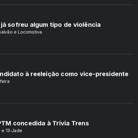
já sofreu algum tipo de violência
 Galvão e Locomotiva
andidato à reeleição como vice-presidente
feira
TM concedida à Trivia Trens
a e 13-Jade