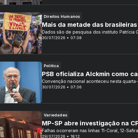
Direitos Humanos
Mais da metade das brasileiras 
Dados são de pesquisa dos instituto Patrícia
30/07/2026 • 07:38
Politica
PSB oficializa Alckmin como c
Convenção nacional aconteceu nesta quarta-
30/07/2026 • 07:36
Variedades
MP-SP abre investigação na CP
Falhas ocorreram nas linhas 11-Coral, 12-Safir
29/07/2026 • 18:12