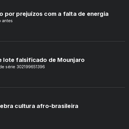
 por prejuízos com a falta de energia
o antes
 lote falsificado de Mounjaro
 de série 302199651396
ebra cultura afro-brasileira