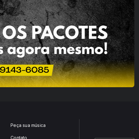
Peça sua música
Contato