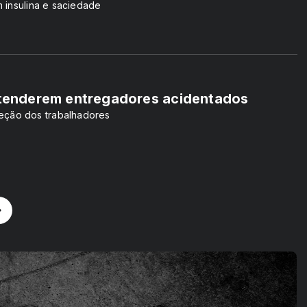
 insulina e saciedade
 atenderem entregadores acidentados
teção dos trabalhadores