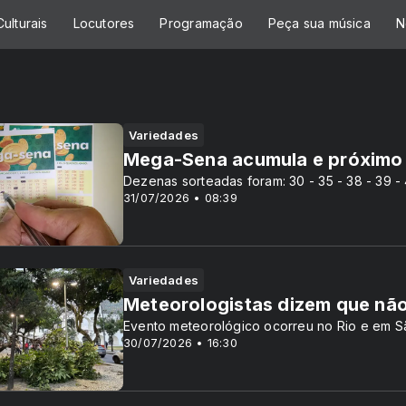
ulturais
Locutores
Programação
Peça sua música
N
Variedades
Mega-Sena acumula e próximo 
Dezenas sorteadas foram: 30 - 35 - 38 - 39 -
31/07/2026 • 08:39
Variedades
Meteorologistas dizem que não 
Evento meteorológico ocorreu no Rio e em S
30/07/2026 • 16:30