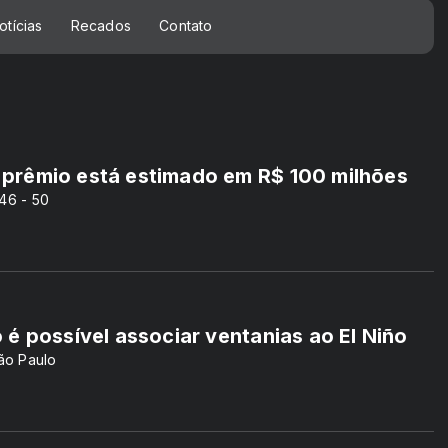
otícias
Recados
Contato
prêmio está estimado em R$ 100 milhões
 46 - 50
é possível associar ventanias ao El Niño
ão Paulo