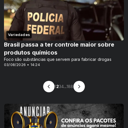
Variedades
Brasil passa a ter controle maior sobre
produtos químicos
Foco são substâncias que servem para fabricar drogas
03/08/2026 • 14:24
1
2
3
4
...
188