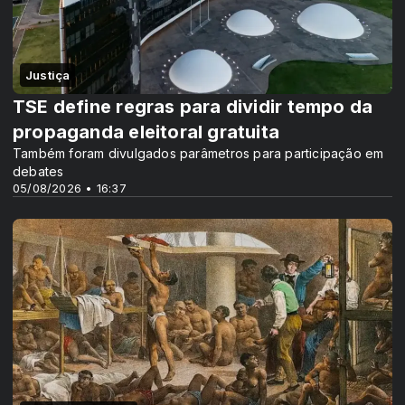
Justiça
TSE define regras para dividir tempo da
propaganda eleitoral gratuita
Também foram divulgados parâmetros para participação em
debates
05/08/2026 • 16:37