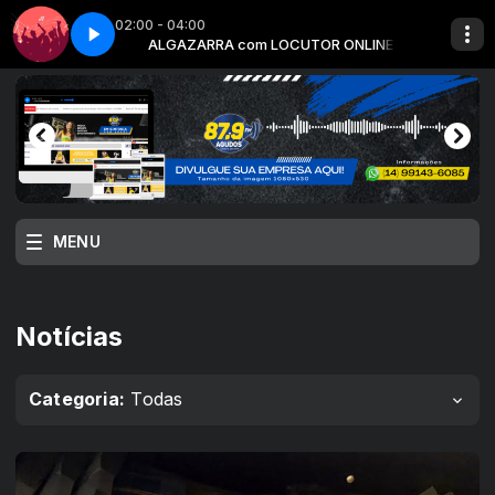
02:00 - 04:00
ONLINE
Algazarra - Parte 5
ALGAZARRA com LOCUTOR ONLINE
MENU
Notícias
Categoria:
Todas