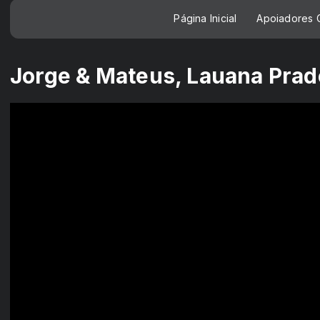
Página Inicial
Apoiadores C
Jorge & Mateus, Lauana Prado 