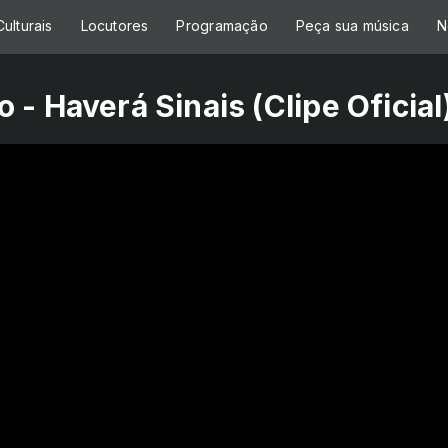
ulturais
Locutores
Programação
Peça sua música
N
- Haverá Sinais (Clipe Oficial