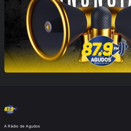
A Rádio de Agudos