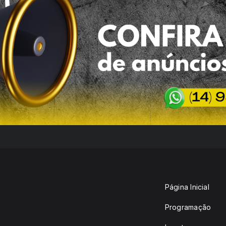
Página Inicial
Programação