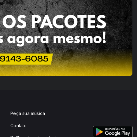
Peça sua música
Contato