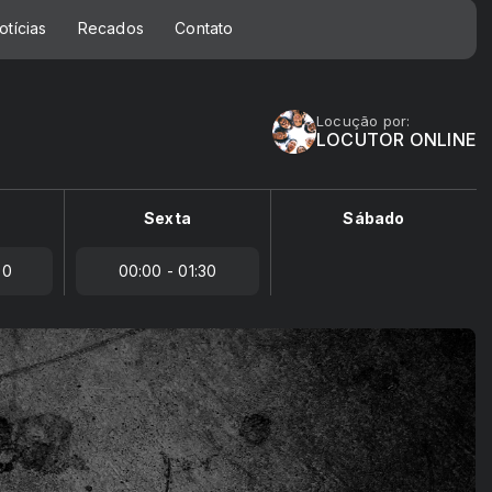
otícias
Recados
Contato
Locução por:
LOCUTOR ONLINE
Sexta
Sábado
00
00:00 - 01:30