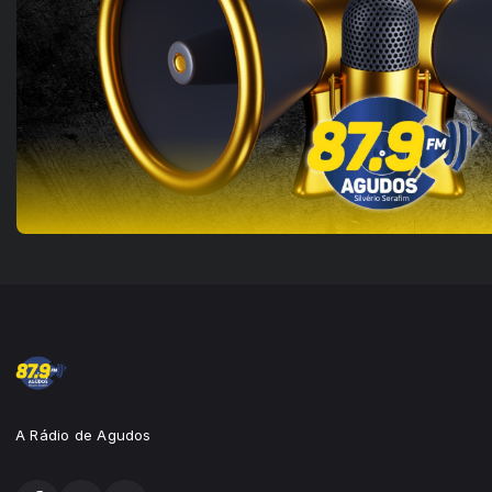
A Rádio de Agudos