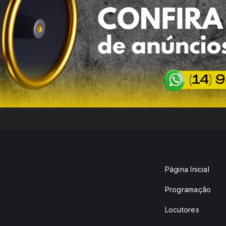
Página Inicial
Programação
Locutores