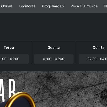
ulturais
Locutores
Programação
Peça sua música
N
Terça
Quarta
Quinta
1:00 - 02:00
01:00 - 02:00
02:30 - 04: