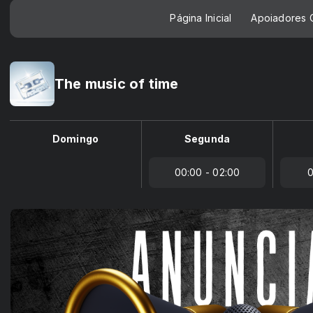
Página Inicial
Apoiadores C
The music of time
Domingo
Segunda
00:00 - 02:00
0