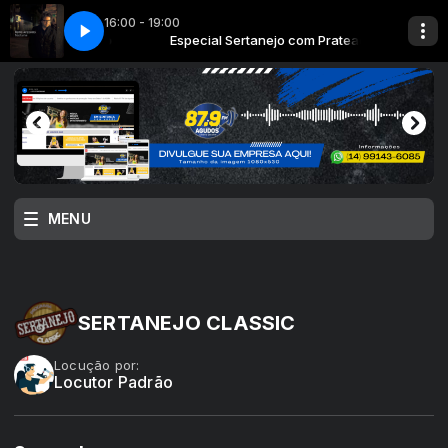
16:00 - 19:00
ejo com Prateado
ANZOLIN
ANZOLIN
Especial Sertanejo com Prateado
MENU
SERTANEJO CLASSIC
Locução por:
Locutor Padrão