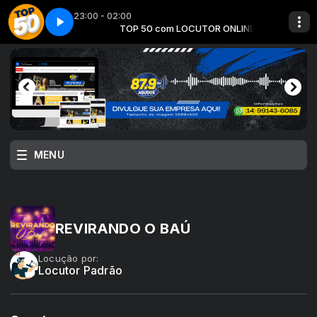
23:00 - 02:00
CUTOR ONLINE
rte 07
Top 50 - Parte 07
TOP 50 com LOCUTOR ONLINE
MENU
REVIRANDO O BAÚ
Locução por:
Locutor Padrão