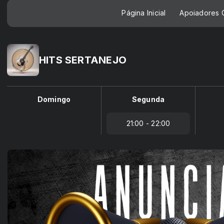
Página Inicial
Apoiadores C
HITS SERTANEJO
Domingo
Segunda
21:00 - 22:00