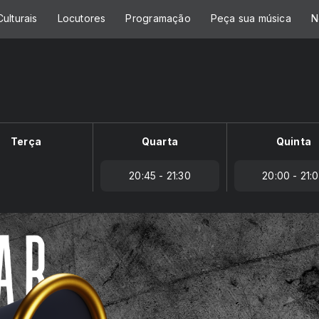
ulturais
Locutores
Programação
Peça sua música
N
Terça
Quarta
Quinta
20:45 - 21:30
20:00 - 21: