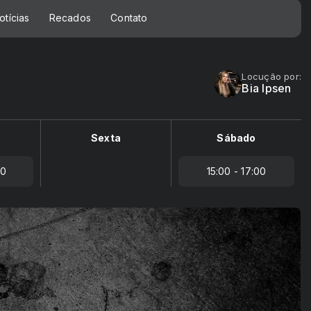
otícias
Recados
Contato
Locução por:
Bia Ipsen
Sexta
Sábado
00
15:00 - 17:00