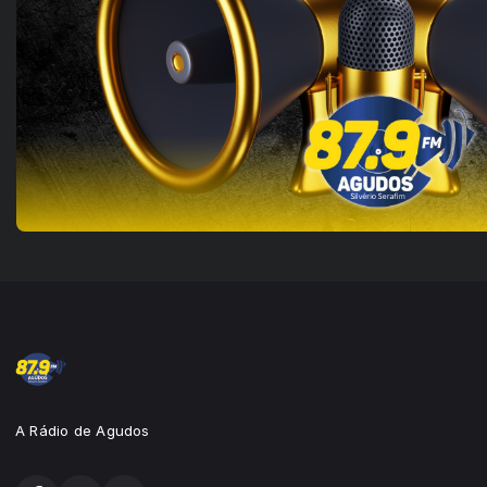
A Rádio de Agudos