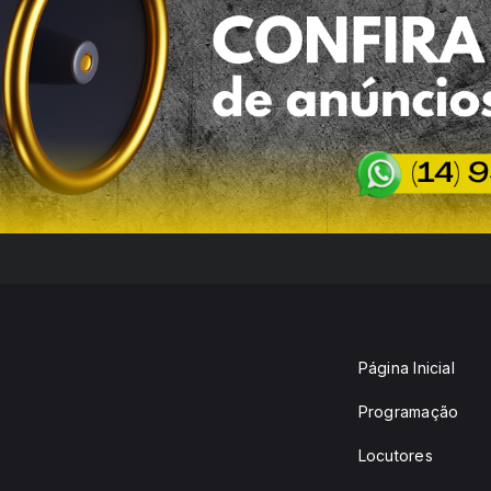
Página Inicial
Programação
Locutores