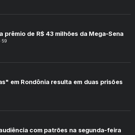
va prêmio de R$ 43 milhões da Mega-Sena
- 59
s" em Rondônia resulta em duas prisões
 audiência com patrões na segunda-feira