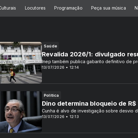
ulturais
Locutores
Programação
Peça sua música
N
Saúde
Revalida 2026/1: divulgado res
Inep também publica gabarito definitivo de pr
13/07/2026 • 12:14
Politica
Dino determina bloqueio de R$
Cunha é alvo de investigação sobre desvio 
13/07/2026 • 12:13