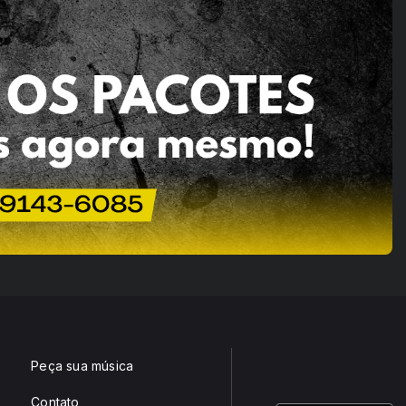
Peça sua música
Contato