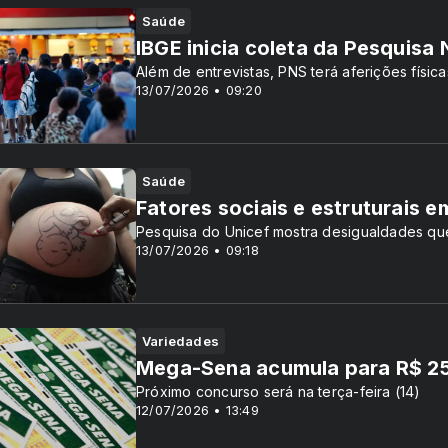
Saúde
IBGE inicia coleta da Pesquisa
Além de entrevistas, PNS terá aferições físic
13/07/2026 • 09:20
Saúde
Fatores sociais e estruturais 
Pesquisa do Unicef mostra desigualdades qu
13/07/2026 • 09:18
Variedades
Mega-Sena acumula para R$ 25
Próximo concurso será na terça-feira (14)
12/07/2026 • 13:49