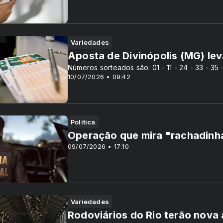
Variedades
Aposta de Divinópolis (MG) le
Números sorteados são: 01 - 11 - 24 - 33 - 35 
10/07/2026 • 09:42
Politica
Operação que mira "rachadinha
09/07/2026 • 17:10
Variedades
Rodoviários do Rio terão nova