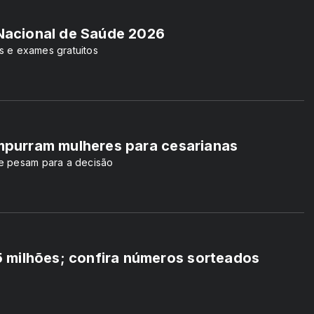
 Nacional de Saúde 2026
as e exames gratuitos
empurram mulheres para cesarianas
e pesam para a decisão
 milhões; confira números sorteados