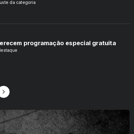
uste da categoria
ferecem programação especial gratuita
 destaque