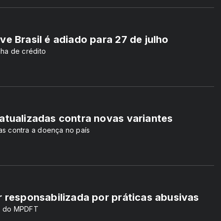
e Brasil é adiado para 27 de julho
nha de crédito
atualizadas contra novas variantes
as contra a doença no país
r responsabilizada por práticas abusivas
ão do MPDFT