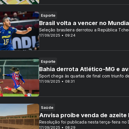
Esporte
Brasil volta a vencer no Mundia
Seleção brasileira derrotou a República Tche
17/09/2025 • 09:24
Esporte
Bahia derrota Atlético-MG e av
Sport chega às quartas de final com triunfo de
17/09/2025 • 08:31
Saúde
Anvisa proíbe venda de azeite
Resolução foi publicada nesta terça-feira no D
17/09/2025 • 08:29