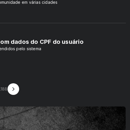
omunidade em várias cidades
com dados do CPF do usuário
endidos pelo sistema
.
188