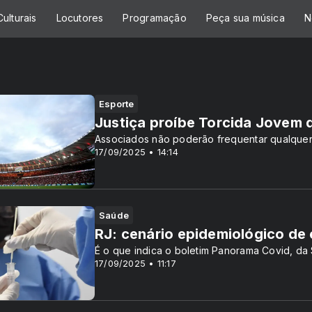
ulturais
Locutores
Programação
Peça sua música
N
Esporte
Justiça proíbe Torcida Jovem d
Associados não poderão frequentar qualquer
17/09/2025 • 14:14
Saúde
RJ: cenário epidemiológico de
É o que indica o boletim Panorama Covid, da
17/09/2025 • 11:17