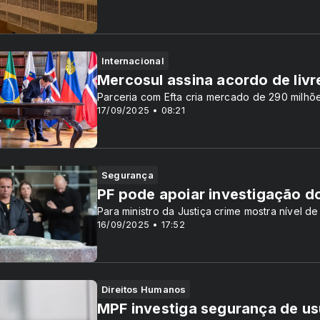
Internacional
Mercosul assina acordo de liv
Parceria com Efta cria mercado de 290 milh
17/09/2025 • 08:21
Segurança
PF pode apoiar investigação d
Para ministro da Justiça crime mostra nível de
16/09/2025 • 17:52
Direitos Humanos
MPF investiga segurança de us