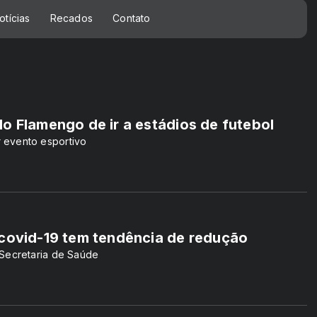
otícias
Recados
Contato
o Flamengo de ir a estádios de futebol
 evento esportivo
 covid-19 tem tendência de redução
 Secretaria de Saúde