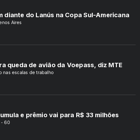
m diante do Lanús na Copa Sul-Americana
uenos Aires
ara queda de avião da Voepass, diz MTE
 nas escalas de trabalho
mula e prêmio vai para R$ 33 milhões
 - 60