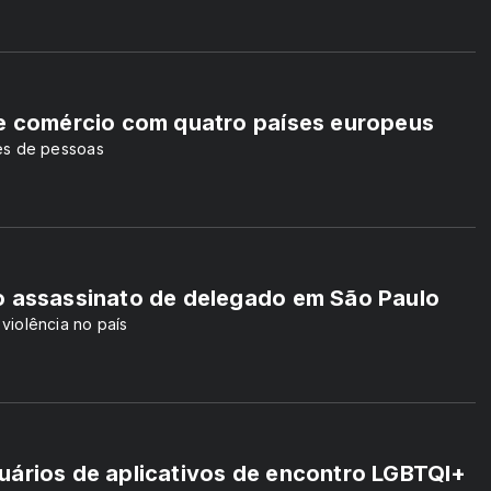
re comércio com quatro países europeus
ões de pessoas
o assassinato de delegado em São Paulo
 violência no país
uários de aplicativos de encontro LGBTQI+