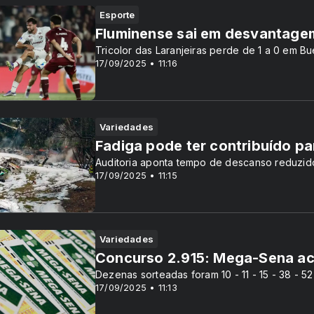
Esporte
Fluminense sai em desvantage
Tricolor das Laranjeiras perde de 1 a 0 em B
17/09/2025 • 11:16
Variedades
Fadiga pode ter contribuído p
Auditoria aponta tempo de descanso reduzido
17/09/2025 • 11:15
Variedades
Concurso 2.915: Mega-Sena acu
Dezenas sorteadas foram 10 - 11 - 15 - 38 - 52
17/09/2025 • 11:13