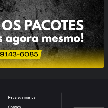
Peça sua música
Contato