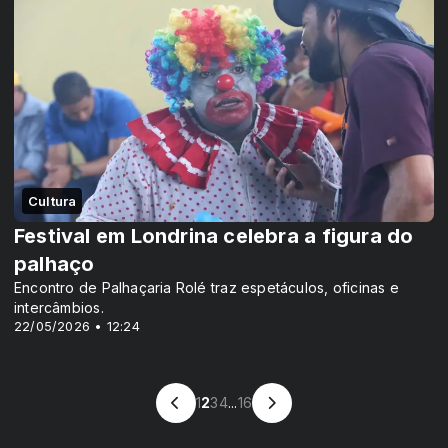
Cultura
Festival em Londrina celebra a figura do
palhaço
Encontro de Palhaçaria Rolé traz espetáculos, oficinas e
intercâmbios.
22/05/2026 • 12:24
1
2
3
4
...
16