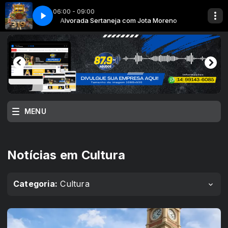
06:00 - 09:00
Moreno
ALVORADA 2026
Alvorada Sertaneja com Jota Moreno
MENU
Notícias em Cultura
Categoria:
Cultura