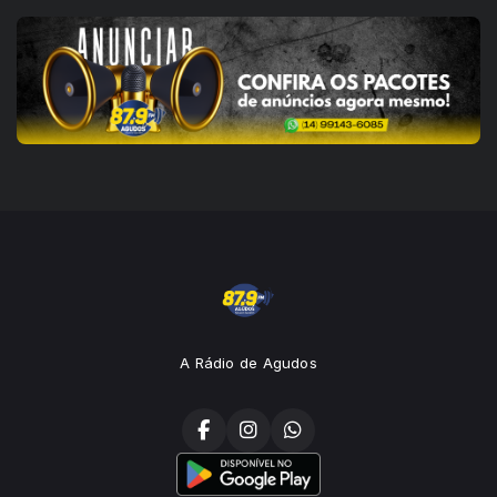
A Rádio de Agudos