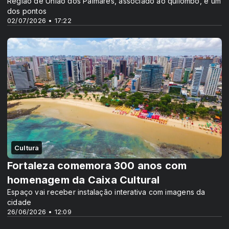
Região de União dos Palmares, associado ao quilombo, é um
dos pontos
02/07/2026 • 17:22
Cultura
Fortaleza comemora 300 anos com
homenagem da Caixa Cultural
Espaço vai receber instalação interativa com imagens da
cidade
26/06/2026 • 12:09