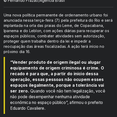
© Fernando Frazão/Agência Brasil
Uma nova política permanente de ordenamento urbano foi
anunciada nessa terça-feira (7) pela prefeitura do Rio e será
implantada na orla das praias do Leme, de Copacabana,
Ipanema e do Leblon, com ações diárias para recuperar os
espaços públicos, combater atividades sem autorização,
proteger quem trabalha dentro da lei e impedir a
reocupação das áreas fiscalizadas. A ação terá início no
próximo dia 16.
“Vender produto de origem ilegal ou alugar
equipamento de origem criminosa é crime. O
recado é para que, a partir do início dessa
operação, essas pessoas não ocupem esses
espaços ilegalmente, porque a tolerância vai
ser zero.
Quando você não tem legalização, você
não pode desempenhar nenhuma atividade
econômica no espaço público”, afirmou o prefeito
Eduardo Cavaliere.