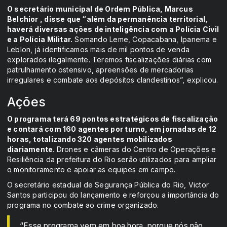
O secretário municipal de Ordem Pública, Marcus
Belchior , disse que “além da permanência territorial,
haverá diversas ações de inteligência com a Polícia Civil
e a Polícia Militar.
Somando Leme, Copacabana, Ipanema e
Leblon, já identificamos mais de mil pontos de venda
explorados ilegalmente. Teremos fiscalizações diárias com
patrulhamento ostensivo, apreensões de mercadorias
irregulares e combate aos depósitos clandestinos”, explicou.
Ações
O programa terá 69 pontos estratégicos de fiscalização
e contará com 160 agentes por turno, em jornadas de 12
horas, totalizando 320 agentes mobilizados
diariamente
. Drones e câmeras do Centro de Operações e
Resiliência da prefeitura do Rio serão utilizados para ampliar
o monitoramento e apoiar as equipes em campo.
O secretário estadual de Segurança Pública do Rio, Victor
Santos participou do lançamento e reforçou a importância do
programa no combate ao crime organizado.
“Esse programa vem em boa hora, porque nós não