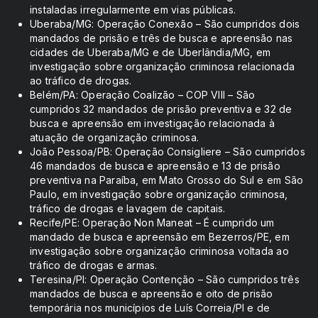
instaladas irregularmente em vias públicas.
Uberaba/MG: Operação Conexão – São cumpridos dois
mandados de prisão e três de busca e apreensão nas
cidades de Uberaba/MG e de Uberlândia/MG, em
investigação sobre organização criminosa relacionada
ao tráfico de drogas.
Belém/PA: Operação Coalizão – COP VIII – São
cumpridos 32 mandados de prisão preventiva e 32 de
busca e apreensão em investigação relacionada à
atuação de organização criminosa.
João Pessoa/PB: Operação Consigliere – São cumpridos
46 mandados de busca e apreensão e 13 de prisão
preventiva na Paraíba, em Mato Grosso do Sul e em São
Paulo, em investigação sobre organização criminosa,
tráfico de drogas e lavagem de capitais.
Recife/PE: Operação Non Maneat – É cumprido um
mandado de busca e apreensão em Bezerros/PE, em
investigação sobre organização criminosa voltada ao
tráfico de drogas e armas.
Teresina/PI: Operação Contenção – São cumpridos três
mandados de busca e apreensão e oito de prisão
temporária nos municípios de Luís Correia/PI e de