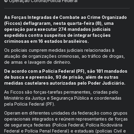
© Operação Corona/Polícia Federal
As Forças Integradas de Combate ao Crime Organizado
(Ficcos) deflagraram, nesta quarta-feira (8), uma
operação para executar 274 mandados judiciais
expedidos contra suspeitos de integrar facções
criminosas em 16 estados brasileiros.
Os policiais cumprem medidas judiciais relacionadas à
atuação de organizações criminosas, ao tráfico de drogas,
de armas e lavagem de dinheiro.
De acordo com a Polícia Federal (PF), são 181 mandados
de busca e apreensão, 93 de prisão, além de outras
medidas cautelares autorizadas pelo Poder Judiciário.
As Ficcos são forças-tarefas permanentes, criadas pelo
Ministério da Justiça e Segurança Pública e coordenadas
pela Polícia Federal (PF).
Operam em diferentes unidades da federação como grupos
operacionais integrados e reúnem representantes de forças
de segurança federais (Polícia Federal, Polícia Rodoviária
Federal e Polícia Penal Federal) e estaduais (polícias Civil e