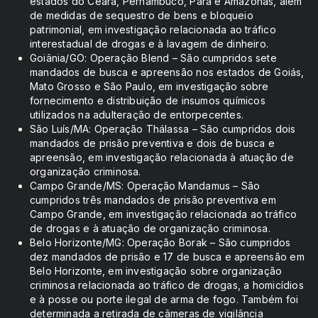
estados do Ceará, Pernambuco, Pará e Amazonas, além
de medidas de sequestro de bens e bloqueio
patrimonial, em investigação relacionada ao tráfico
interestadual de drogas e à lavagem de dinheiro.
Goiânia/GO: Operação Blend – São cumpridos sete
mandados de busca e apreensão nos estados de Goiás,
Mato Grosso e São Paulo, em investigação sobre
fornecimento e distribuição de insumos químicos
utilizados na adulteração de entorpecentes.
São Luís/MA: Operação Thálassa – São cumpridos dois
mandados de prisão preventiva e dois de busca e
apreensão, em investigação relacionada à atuação de
organização criminosa.
Campo Grande/MS: Operação Mandamus – São
cumpridos três mandados de prisão preventiva em
Campo Grande, em investigação relacionada ao tráfico
de drogas e à atuação de organização criminosa.
Belo Horizonte/MG: Operação Borak – São cumpridos
dez mandados de prisão e 17 de busca e apreensão em
Belo Horizonte, em investigação sobre organização
criminosa relacionada ao tráfico de drogas, a homicídios
e à posse ou porte ilegal de arma de fogo. Também foi
determinada a retirada de câmeras de vigilância