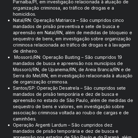
Parnaíba/PI, em investigação relacionada à atuação de
organização criminosa, ao tráfico de drogas e a
homicídios.
Natal/RN: Operação Matriarca – São cumpridos cinco
mandados de prisão preventiva e sete de busca e
apreensão em Natal/RN, além de medidas de bloqueio e
sequestro de bens, em investigação sobre organização
criminosa relacionada ao tráfico de drogas e à lavagem
de dinheiro.
Mossoró/RN: Operação Busting – São cumpridos 19
mandados de busca e apreensão nos municípios de
Mossoró/RN, de Upanema/RN, de Areia Branca/RN e de
Serra do Mel/RN, em investigação relacionada à atuação
de organização criminosa.
Santos/SP: Operação Desatrela – São cumpridos sete
mandados de prisão temporária e dez de busca e
apreensão no estado de São Paulo, além de medidas de
sequestro de bens e valores, em investigação sobre
associação criminosa voltada ao roubo de cargas e de
caminhões.
Operação Argenti Lardum – São cumpridos dez
mandados de prisão temporária e dez de busca e
apreensão nos estados de São Paulo e do Paraná, além