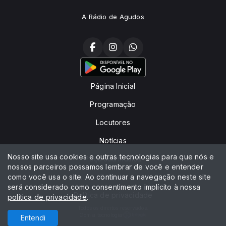
A Rádio de Agudos
Página Inicial
Programação
Locutores
Notícias
Nosso site usa cookies e outras tecnologias para que nós e
Peça sua música
nossos parceiros possamos lembrar de você e entender
como você usa o site. Ao continuar a navegação neste site
Contato
será considerado como consentimento implícito à nossa
Política de privacidade
política de privacidade
.
Todos os direitos reservados.
Com a tecnologia
Entendi