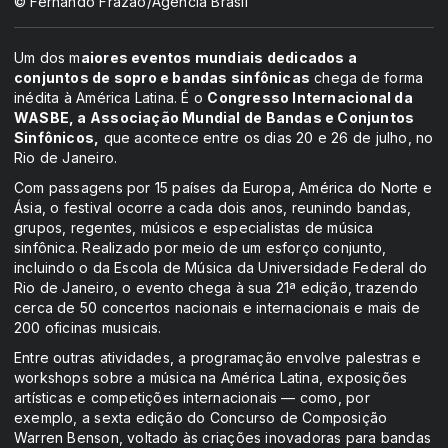
© Fernando Frazão/Agência Brasil
Um dos m
aiores eventos mundiais dedicados a
conjuntos de sopro e bandas sinfônicas
chega de forma
inédita à América Latina. É o
Congresso Internacional da
WASBE, a Associação Mundial de Bandas e Conjuntos
Sinfônicos,
que acontece entre os dias 20 e 26 de julho, no
Rio de Janeiro.
Com passagens por 15 países da Europa, América do Norte e
Ásia, o festival ocorre a cada dois anos, reunindo bandas,
grupos, regentes, músicos e especialistas de música
sinfônica. Realizado por meio de um esforço conjunto,
incluindo o da Escola de Música da Universidade Federal do
Rio de Janeiro, o evento chega à sua 21ª edição, trazendo
cerca de 50 concertos nacionais e internacionais e mais de
200 oficinas musicais.
Entre outras atividades, a programação envolve palestras e
workshops sobre a música na América Latina, exposições
artísticas e competições internacionais — como, por
exemplo, a sexta edição do Concurso de Composição
Warren Benson, voltado às criações inovadoras para bandas