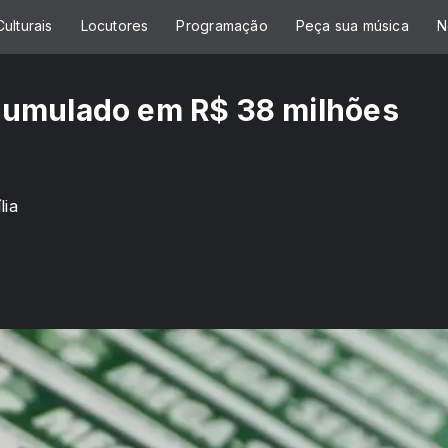
ulturais
Locutores
Programação
Peça sua música
N
cumulado em R$ 38 milhões
lia