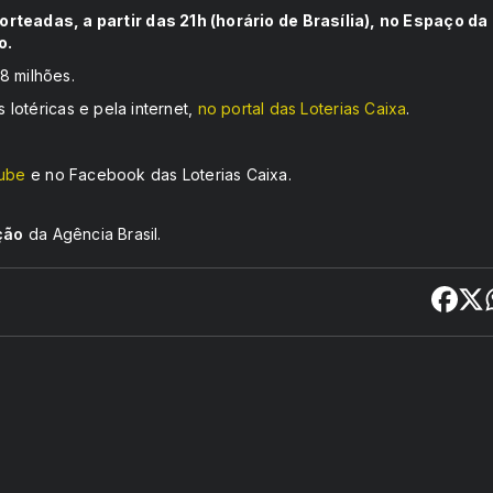
eadas, a partir das 21h (horário de Brasília), no Espaço da
o.
8 milhões.
 lotéricas e pela internet,
no portal das Loterias Caixa
.
Tube
e no Facebook das Loterias Caixa.
ção
da Agência Brasil.