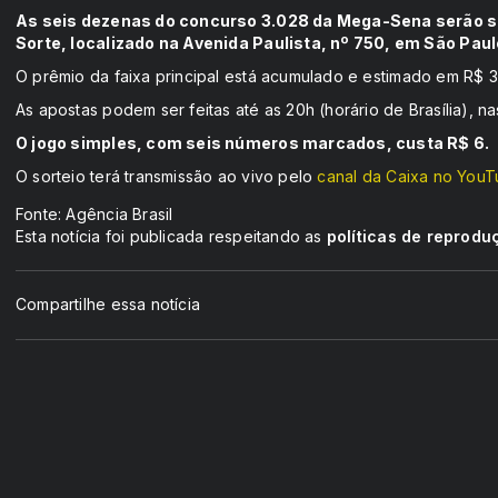
As seis dezenas do concurso 3.028 da Mega-Sena serão sort
Sorte, localizado na Avenida Paulista, nº 750, em São Paul
O prêmio da faixa principal está acumulado e estimado em R$ 3
As apostas podem ser feitas até as 20h (horário de Brasília), nas
O jogo simples, com seis números marcados, custa R$ 6.
O sorteio terá transmissão ao vivo pelo
canal da Caixa no You
Fonte: Agência Brasil
Esta notícia foi publicada respeitando as
políticas de reprodu
Compartilhe essa notícia