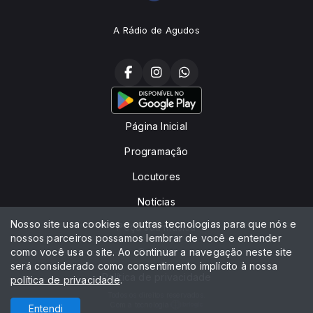
A Rádio de Agudos
Página Inicial
Programação
Locutores
Notícias
Nosso site usa cookies e outras tecnologias para que nós e
Peça sua música
nossos parceiros possamos lembrar de você e entender
como você usa o site. Ao continuar a navegação neste site
Contato
será considerado como consentimento implícito à nossa
Política de privacidade
política de privacidade
.
Todos os direitos reservados.
Com a tecnologia
Entendi