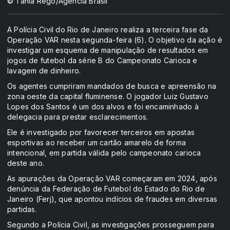
© Tânia Rêgo/Agência Brasil
A Polícia Civil do Rio de Janeiro realiza a terceira fase da
Operação VAR nesta segunda-feira (6). O objetivo da ação é
investigar um esquema de manipulação de resultados em
jogos de futebol da série B do Campeonato Carioca e
lavagem de dinheiro.
Os agentes cumpriram mandados de busca e apreensão na
zona oeste da capital fluminense. O jogador Luiz Gustavo
Lopes dos Santos é um dos alvos e foi encaminhado à
delegacia para prestar esclarecimentos.
Ele é investigado por favorecer terceiros em apostas
esportivas ao receber um cartão amarelo de forma
intencional, em partida válida pelo campeonato carioca
deste ano.
As apurações da Operação VAR começaram em 2024, após
denúncia da Federação de Futebol do Estado do Rio de
Janeiro (Ferj), que apontou indícios de fraudes em diversas
partidas.
Segundo a Polícia Civil, as investigações prosseguem para