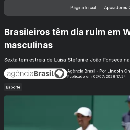
Página Inicial
Apoiadores C
Brasileiros têm dia ruim em
masculinas
Sexta tem estreia de Luisa Stefani e João Fonseca na
Agência Brasil - Por
Lincoln C
Publicado em 02/07/2026 17:24
Esporte