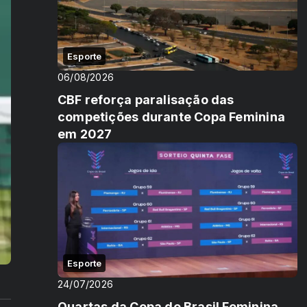
Esporte
06/08/2026
CBF reforça paralisação das
competições durante Copa Feminina
em 2027
Esporte
24/07/2026
Quartas da Copa do Brasil Feminina