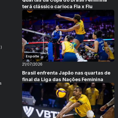
terá clássico carioca Fla x Flu
2)
Esporte
21/07/2026
Brasil enfrenta Japão nas quartas de
final da Liga das Nações Feminina
s