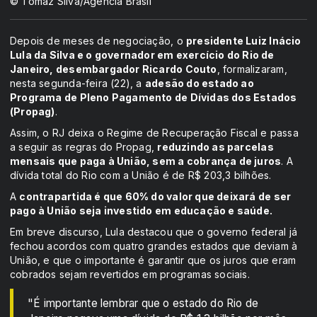
© Tomaz Silva/Agência Brasil
Depois de meses de negociação, o
presidente Luiz Inácio
Lula da Silva e o governador em exercício do Rio de
Janeiro, desembargador Ricardo Couto
, formalizaram,
nesta segunda-feira (22), a
adesão do estado ao
Programa de Pleno Pagamento de Dívidas dos Estados
(Propag)
.
Assim, o RJ deixa o Regime de Recuperação Fiscal e passa
a seguir as regras do Propag,
reduzindo as parcelas
mensais que paga à União, sem a cobrança de juros
. A
dívida total do Rio com a União é de R$ 203,3 bilhões.
A
contrapartida é que 60% do valor que deixará de ser
pago à União seja investido em educação e saúde.
Em breve discurso, Lula destacou que o governo federal já
fechou acordos com quatro grandes estados que deviam à
União, e que o importante é garantir que os juros que eram
cobrados sejam revertidos em programas sociais.
"É importante lembrar que o estado do Rio de