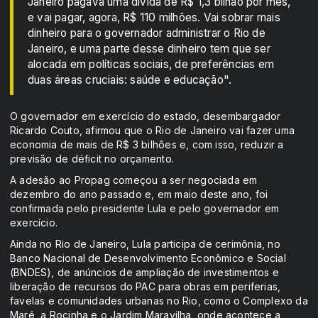
Janeiro pagava uma dívida de R$ 1,3 bilhão por mês,
e vai pagar, agora, R$ 110 milhões. Vai sobrar mais
dinheiro para o governador administrar o Rio de
Janeiro, e uma parte desse dinheiro tem que ser
alocada em políticas sociais, de preferências em
duas áreas cruciais: saúde e educação".
O governador em exercício do estado, desembargador
Ricardo Couto, afirmou que o Rio de Janeiro vai fazer uma
economia de mais de R$ 3 bilhões e, com isso, reduzir a
previsão de déficit no orçamento.
A adesão ao Propag começou a ser negociada em
dezembro do ano passado e, em maio deste ano, foi
confirmada pelo presidente Lula e pelo governador em
exercício.
Ainda no Rio de Janeiro, Lula participa de cerimônia, no
Banco Nacional de Desenvolvimento Econômico e Social
(BNDES), de anúncios de ampliação de investimentos e
liberação de recursos do PAC para obras em periferias,
favelas e comunidades urbanas no Rio, como o Complexo da
Maré, a Rocinha e o Jardim Maravilha, onde acontece a