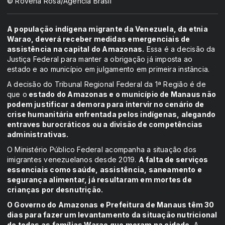
© Rovena Rosa/Agência Brasil
A população indígena migrante da Venezuela, da etnia
Warao, deverá receber medidas emergenciais de
assistência na capital do Amazonas.
Essa é a decisão da
Justiça Federal para manter a obrigação já imposta ao
estado e ao município em julgamento em primeira instância.
A decisão do Tribunal Regional Federal da 1ª Região é de
que o
estado do Amazonas e o município de Manaus não
podem justificar a demora para intervir no cenário de
crise humanitária enfrentada pelos indígenas, alegando
entraves burocráticos ou a divisão de competências
administrativas.
O Ministério Público Federal acompanha a situação dos
imigrantes venezuelanos desde 2019.
A falta de serviços
essenciais como saúde, assistência, saneamento e
segurança alimentar, já resultaram em mortes de
crianças por desnutrição.
O Governo do Amazonas e Prefeitura de Manaus têm 30
dias para fazer um levantamento da situação nutricional
de todas as famílias Warao que moram na cidade.
A