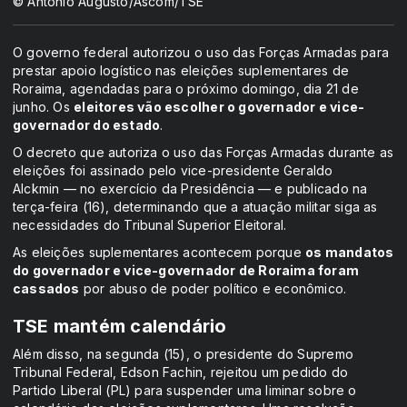
© Antonio Augusto/Ascom/TSE
O governo federal autorizou o uso das Forças Armadas para
prestar apoio logístico nas eleições suplementares de
Roraima, agendadas para o próximo domingo, dia 21 de
junho. Os
eleitores vão escolher o governador e vice-
governador do estado
.
O decreto que autoriza o uso das Forças Armadas durante as
eleições foi assinado pelo vice-presidente Geraldo
Alckmin — no exercício da Presidência — e publicado na
terça-feira (16), determinando que a atuação militar siga as
necessidades do Tribunal Superior Eleitoral.
As eleições suplementares acontecem porque
os mandatos
do governador e vice-governador de Roraima foram
cassados
por abuso de poder político e econômico.
TSE mantém calendário
Além disso, na segunda (15), o presidente do Supremo
Tribunal Federal, Edson Fachin, rejeitou um pedido do
Partido Liberal (PL) para suspender uma liminar sobre o