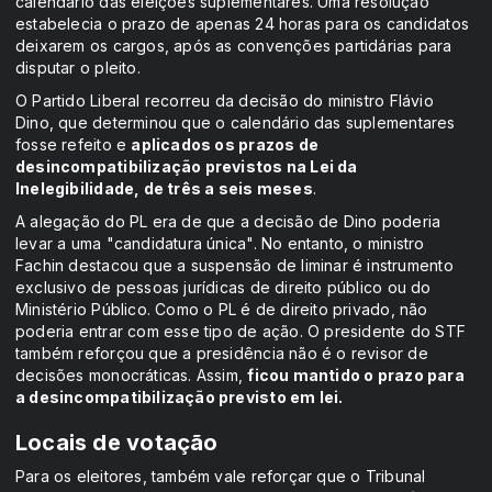
calendário das eleições suplementares. Uma resolução
estabelecia o prazo de apenas 24 horas para os candidatos
deixarem os cargos, após as convenções partidárias para
disputar o pleito.
O Partido Liberal recorreu da decisão do ministro Flávio
Dino, que determinou que o calendário das suplementares
fosse refeito e
aplicados os prazos de
desincompatibilização previstos na Lei da
Inelegibilidade, de três a seis meses
.
A alegação do PL era de que a decisão de Dino poderia
levar a uma "candidatura única". No entanto, o ministro
Fachin destacou que a suspensão de liminar é instrumento
exclusivo de pessoas jurídicas de direito público ou do
Ministério Público. Como o PL é de direito privado, não
poderia entrar com esse tipo de ação. O presidente do STF
também reforçou que a presidência não é o revisor de
decisões monocráticas. Assim,
ficou mantido o prazo para
a desincompatibilização previsto em lei.
Locais de votação
Para os eleitores, também vale reforçar que o Tribunal