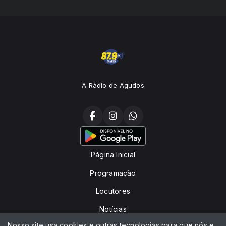
A Rádio de Agudos
Página Inicial
Programação
Locutores
Notícias
Nosso site usa cookies e outras tecnologias para que nós e