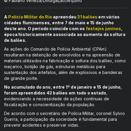
© Fabiano Veneza/Divulgação/Arquivo
A
Polícia Militar do Rio
apreendeu
31 balões
em várias
cidades fluminenses, entre 7 de maio e 15 de junho
deste ano. O período coincide com os
festejos juninos
,
época historicamente associada ao aumento da soltura
de balões.
As ações do Comando de Polícia Ambiental (CPAm)
resultaram na detenção de envolvidos e na apreensão de
materiais utilizados na fabricação e soltura dos balões, como
maçarico, botijão de gás, estruturas metálicas para
sustentação dos artefatos, além de explosivos e bandeiras
de grande porte.
No acumulado do ano, entre 1º de janeiro e 15 de junho,
foram apreendidos 42 balões em todo o estado
,
evidenciando a necessidade de ações contínuas de
fiscalização e conscientização da população.
De acordo com o secretário de Polícia Militar, coronel Sylvio
Guerra, a participação da sociedade é fundamental para
prevenir acidentes e preservar vidas.