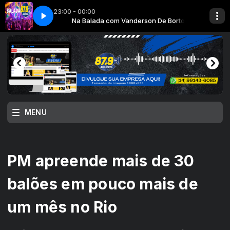
23:00 - 00:00
 De Bortolli
mes
Na Balada com Vanderson De Bortolli
Peggy Gou - Hundres Times
MENU
PM apreende mais de 30
balões em pouco mais de
um mês no Rio