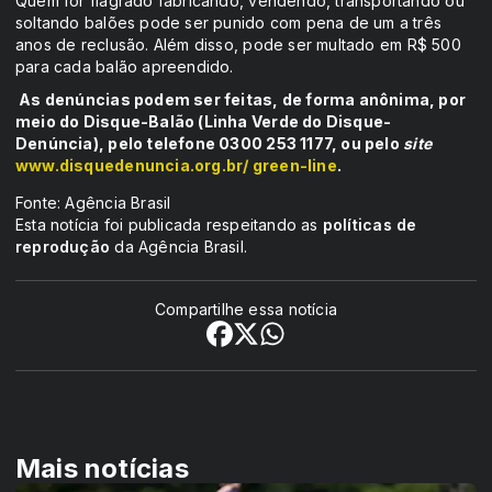
Quem for flagrado fabricando, vendendo, transportando ou
soltando balões pode ser punido com pena de um a três
anos de reclusão. Além disso, pode ser multado em R$ 500
para cada balão apreendido.
As denúncias podem ser feitas, de forma anônima, por
meio do Disque-Balão (Linha Verde do Disque-
Denúncia), pelo telefone 0300 253 1177, ou pelo
site
www.disquedenuncia.org.br/ green-line
.
Fonte: Agência Brasil
Esta notícia foi publicada respeitando as
políticas de
reprodução
da Agência Brasil.
Compartilhe essa notícia
Mais notícias