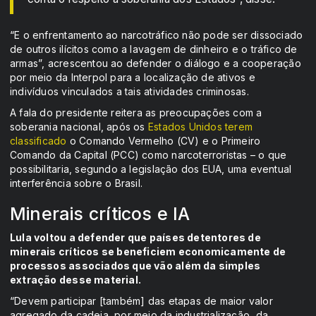
“E o enfrentamento ao narcotráfico não pode ser dissociado
de outros ilícitos como a lavagem de dinheiro e o tráfico de
armas”, acrescentou ao defender o diálogo e a cooperação
por meio da Interpol para a localização de ativos e
indivíduos vinculados a tais atividades criminosas.
A fala do presidente reitera as preocupações com a
soberania nacional, após os
Estados Unidos terem
classificado
o Comando Vermelho (CV) e o Primeiro
Comando da Capital (PCC) como narcoterroristas – o que
possibilitaria, segundo a legislação dos EUA, uma eventual
interferência sobre o Brasil.
Minerais críticos e IA
Lula voltou a defender que países detentores de
minerais críticos se beneficiem economicamente de
processos associados que vão além da simples
extração desse material.
“Devem participar [também] das etapas de maior valor
agregado da cadeia, por meio da industrialização, da