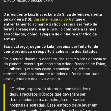
© Foto: Ricardo Stuckert / PR
O presidente Luiz Inácio Lula da Silva defendeu, nesta
terça-feira (16),
durante reunião do G7
, que o
enfrentamento ao narcotráfico precisa ser feito de
forma abrangente, o que inclui o combate a crimes
associados, como lavagem de dinheiro e tráfico de
armas.
Esse esforço, segundo Lula, precisa ser feito tendo
como premissa o respeito à soberania dos Estados.
Em discurso durante o encontro das sete maiores economias
do planeta, evento que ocorre na cidade francesa de Évian,
ele afirmou que temas como o combate aos crimes
transnacionais precisam ser tratados de forma associada a
uma agenda de desenvolvimento.
“O crime organizado aterroriza comunidades e
desvia recursos públicos que deveriam ser
direcionados para a construção de escolas,
hospitais e estradas. Esse esforço deve levar em
conta o respeito à soberania dos Estados”, disse.