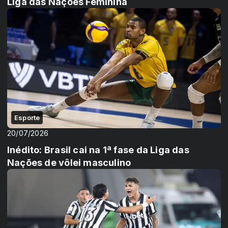
Liga das Nações Feminina
Esporte
20/07/2026
Inédito: Brasil cai na 1ª fase da Liga das
Nações de vôlei masculino