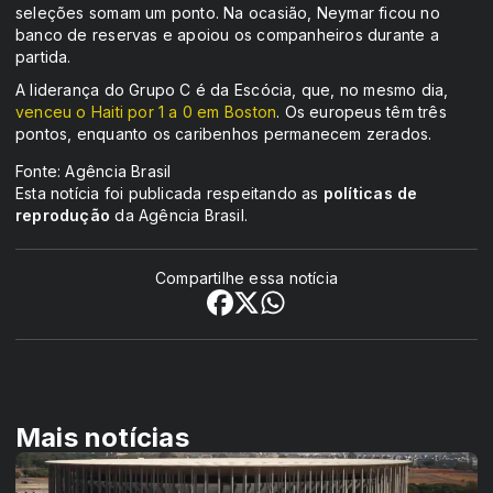
seleções somam um ponto. Na ocasião, Neymar ficou no
banco de reservas e apoiou os companheiros durante a
partida.
A liderança do Grupo C é da Escócia, que, no mesmo dia,
venceu o Haiti por 1 a 0 em Boston
. Os europeus têm três
pontos, enquanto os caribenhos permanecem zerados.
Fonte: Agência Brasil
Esta notícia foi publicada respeitando as
políticas de
reprodução
da Agência Brasil.
Compartilhe essa notícia
Mais notícias