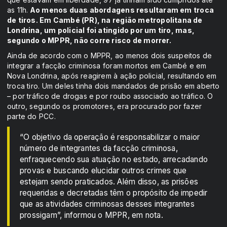
as 11h.
Ao menos duas abordagens resultaram em troca
de tiros. Em Cambé (PR), na região metropolitana de
Londrina, um policial foi atingido por um tiro, mas,
segundo o MPPR, não corre risco de morrer.
Ainda de acordo com o MPPR, ao menos dois suspeitos de
integrar a facção criminosa foram mortos em Cambé e em
Nova Londrina, após reagirem à ação policial, resultando em
troca tiro. Um deles tinha dois mandados de prisão em aberto
– por tráfico de drogas e por roubo associado ao tráfico. O
outro, segundo os promotores, era procurado por fazer
parte do PCC.
“O objetivo da operação é responsabilizar o maior
número de integrantes da facção criminosa,
enfraquecendo sua atuação no estado, arrecadando
provas e buscando elucidar outros crimes que
estejam sendo praticados. Além disso, as prisões
requeridas e decretadas têm o propósito de impedir
que as atividades criminosas desses integrantes
prossigam”, informou o MPPR, em nota.