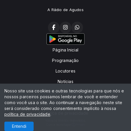
A Rádio de Agudos
Página Inicial
Programação
Locutores
Notícias
Nosso site usa cookies e outras tecnologias para que nós e
Peça sua música
nossos parceiros possamos lembrar de você e entender
como você usa o site. Ao continuar a navegação neste site
Contato
será considerado como consentimento implícito à nossa
Política de privacidade
política de privacidade
.
Todos os direitos reservados.
Com a tecnologia
Entendi