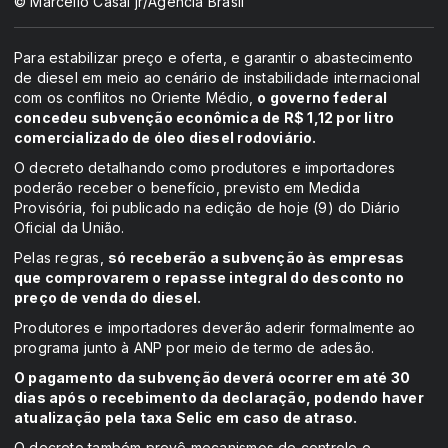
© Marcello Casal jr/Agência Brasil
Para estabilizar preço e oferta, e garantir o abastecimento
de diesel em meio ao cenário de instabilidade internacional
com os conflitos no Oriente Médio,
o governo federal
concedeu subvenção econômica de R$ 1,12 por litro
comercializado de óleo diesel rodoviário.
O decreto detalhando como produtores e importadores
poderão receber o benefício, previsto em Medida
Provisória, foi publicado na edição de hoje (9) do Diário
Oficial da União.
Pelas regras,
só receberão a subvenção às empresas
que comprovarem o repasse integral do desconto no
preço de venda do diesel.
Produtores e importadores deverão aderir formalmente ao
programa junto à ANP por meio de termo de adesão.
O pagamento da subvenção deverá ocorrer em até 30
dias após o recebimento da declaração, podendo haver
atualização pela taxa Selic em caso de atraso.
O decreto também prevê mecanismos de controle e