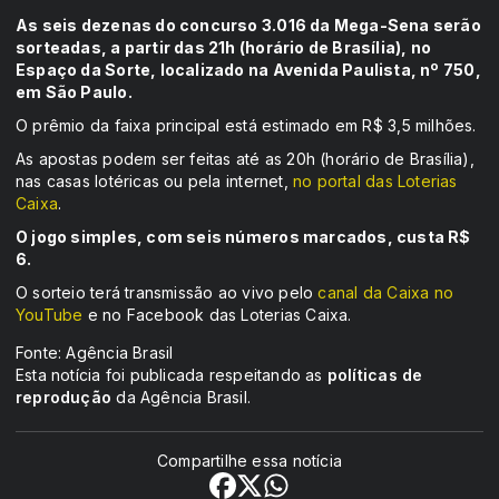
As seis dezenas do concurso 3.016 da Mega-Sena serão
sorteadas, a partir das 21h (horário de Brasília), no
Espaço da Sorte, localizado na Avenida Paulista, nº 750,
em São Paulo.
O prêmio da faixa principal está estimado em R$ 3,5 milhões.
As apostas podem ser feitas até as 20h (horário de Brasília),
nas casas lotéricas ou pela internet,
no portal das Loterias
Caixa
.
O jogo simples, com seis números marcados, custa R$
6.
O sorteio terá transmissão ao vivo pelo
canal da Caixa no
YouTube
e no Facebook das Loterias Caixa.
Fonte: Agência Brasil
Esta notícia foi publicada respeitando as
políticas de
reprodução
da Agência Brasil.
Compartilhe essa notícia