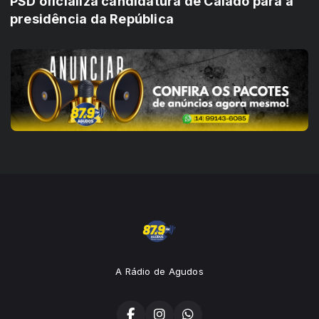
PSD oficializa candidatura de Caiado para a
presidência da República
A Rádio de Agudos