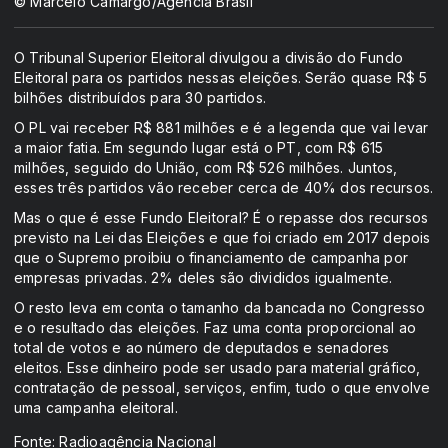
© Marcelo Camargo/Agência Brasil
O Tribunal Superior Eleitoral divulgou a divisão do Fundo
Eleitoral para os partidos nessas eleições. Serão quase R$ 5
bilhões distribuídos para 30 partidos.
O PL vai receber R$ 881 milhões e é a legenda que vai levar
a maior fatia. Em segundo lugar está o PT, com R$ 615
milhões, seguido do União, com R$ 526 milhões. Juntos,
esses três partidos vão receber cerca de 40% dos recursos.
Mas o que é esse Fundo Eleitoral? É o repasse dos recursos
previsto na Lei das Eleições e que foi criado em 2017 depois
que o Supremo proibiu o financiamento de campanha por
empresas privadas. 2% deles são divididos igualmente.
O resto leva em conta o tamanho da bancada no Congresso
e o resultado das eleições. Faz uma conta proporcional ao
total de votos e ao número de deputados e senadores
eleitos. Esse dinheiro pode ser usado para material gráfico,
contratação de pessoal, serviços, enfim, tudo o que envolve
uma campanha eleitoral.
Fonte: Radioagência Nacional