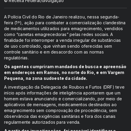
© Receita Federal/divulgação
A Polícia Civil do Rio de Janeiro realizou, nessa segunda-
feira (1º), ação para combater a comercialização clandestina
de medicamentos utilizados para emagrecimento, vendidos
como “canetas emagrecedoras” pelas redes sociais. A
finalidade foi interromper a venda irregular de substâncias
de uso controlado, que vinham sendo oferecidas sem
controle sanitário e em desacordo com as normas
regulatórias.
Os agentes cumpriram mandados de busca e apreensão
em endereços em Ramos, no norte do Rio, e em Vargem
Pequena, na zona sudoeste da cidade.
A investigação da Delegacia de Roubos e Furtos (DRF) teve
início após informações de inteligência apontarem que um
homem estava anunciando e comercializando, por meio de
aplicativos de mensagens, medicamentos destinados ao
emagrecimento sem comprovação de procedência, sem
observância das exigências sanitárias e fora dos canais
regularmente autorizados para venda.
A partir das investigações, foi possível identificar o