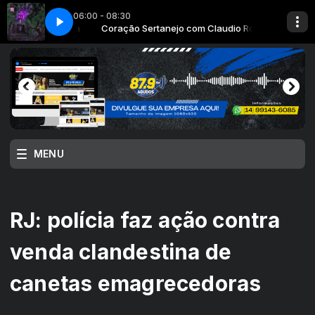
06:00 - 08:30
 Claudio Rosa
EN
SPOT KAIZEN
Coração Sertanejo com Claudio Rosa
MENU
RJ: polícia faz ação contra
venda clandestina de
canetas emagrecedoras