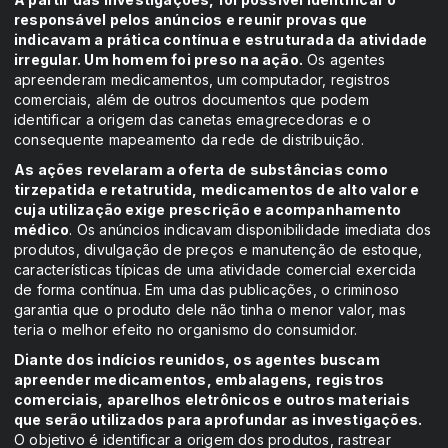
responsável pelos anúncios e reunir provas que
indicavam a prática contínua e estruturada da atividade
irregular. Um homem foi preso na ação.
Os agentes
apreenderam medicamentos, um computador, registros
comerciais, além de outros documentos que podem
identificar a origem das canetas emagrecedoras e o
consequente mapeamento da rede de distribuição.
As ações revelaram a oferta de substâncias como
tirzepatida e retatrutida, medicamentos de alto valor e
cuja utilização exige prescrição e acompanhamento
médico
. Os anúncios indicavam disponibilidade imediata dos
produtos, divulgação de preços e manutenção de estoque,
características típicas de uma atividade comercial exercida
de forma contínua. Em uma das publicações, o criminoso
garantia que o produto dele não tinha o menor valor, mas
teria o melhor efeito no organismo do consumidor.
Diante dos indícios reunidos, os agentes buscam
apreender medicamentos, embalagens, registros
comerciais, aparelhos eletrônicos e outros materiais
que serão utilizados para aprofundar as investigações.
O objetivo é identificar a origem dos produtos, rastrear