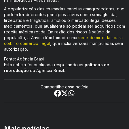
Farmacêuticos Ativos (IFAs).
A popularização das chamadas canetas emagrecedoras, que
podem ter diferentes princípios ativos como semaglutida,
tirzepatida e liraglutida, ampliou o mercado ilegal desses
medicamentos, que atualmente só podem ser adquiridos com
receita médica retida. Em razão dos riscos à saúde da
população, a Anvisa têm tomado uma
série de medidas para
coibir o comércio ilegal
, que inclui versões manipuladas sem
autorização.
Fonte: Agência Brasil
Esta notícia foi publicada respeitando as
políticas de
reprodução
da Agência Brasil.
Compartilhe essa notícia
Mais notícias