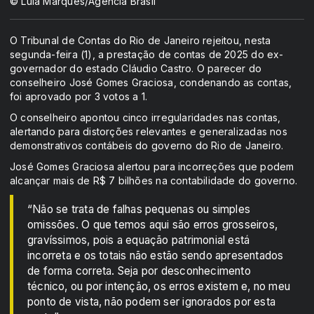
© Lula Marques/Agência Brasil
O Tribunal de Contas do Rio de Janeiro rejeitou, nesta
segunda-feira (1), a prestação de contas de 2025 do ex-
governador do estado Cláudio Castro. O parecer do
conselheiro José Gomes Graciosa, condenando as contas,
foi aprovado por 3 votos a 1.
O conselheiro apontou cinco irregularidades nas contas,
alertando para distorções relevantes e generalizadas nos
demonstrativos contábeis do governo do Rio de Janeiro.
José Gomes Graciosa alertou para incorreções que podem
alcançar mais de R$ 7 bilhões na contabilidade do governo.
“Não se trata de falhas pequenas ou simples
omissões. O que temos aqui são erros grosseiros,
gravíssimos, pois a equação patrimonial está
incorreta e os totais não estão sendo apresentados
de forma correta. Seja por desconhecimento
técnico, ou por intenção, os erros existem e, no meu
ponto de vista, não podem ser ignorados por esta