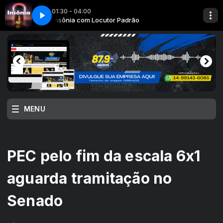
01:30 - 04:00
Insônia com Locutor Padrão
MENU
PEC pelo fim da escala 6x1
aguarda tramitação no
Senado