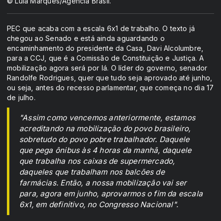
© Lula Marques/Agência Brasil.
PEC que acaba com a escala 6x1 de trabalho. O texto já
chegou ao Senado e está ainda aguardando o
encaminhamento do presidente da Casa, Davi Alcolumbre,
para a CCJ, que é a Comissão de Constituição e Justiça. A
mobilização agora será por lá. O líder do governo, senador
Randolfe Rodrigues, quer que tudo seja aprovado até junho,
ou seja, antes do recesso parlamentar, que começa no dia 17
de julho.
"Assim como vencemos anteriormente, estamos
acreditando na mobilização do povo brasileiro,
sobretudo do povo pobre trabalhador. Daquele
que pega ônibus às 4 horas da manhã, daquele
que trabalha nos caixas de supermercado,
daqueles que trabalham nos balcões de
farmácias. Então, a nossa mobilização vai ser
para, agora em junho, aprovarmos o fim da escala
6x1, em definitivo, no Congresso Nacional".