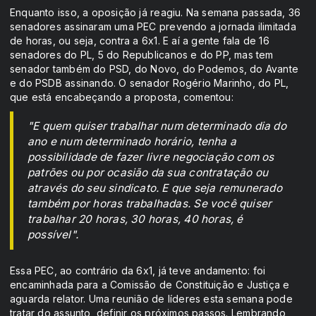
Enquanto isso, a oposição já reagiu. Na semana passada, 36
senadores assinaram uma PEC prevendo a jornada ilimitada
de horas, ou seja, contra a 6x1. E aí a gente fala de 16
senadores do PL, 5 do Republicanos e do PP, mas tem
senador também do PSD, do Novo, do Podemos, do Avante
e do PSDB assinando. O senador Rogério Marinho, do PL,
que está encabeçando a proposta, comentou:
"E quem quiser trabalhar num determinado dia do
ano e num determinado horário, tenha a
possibilidade de fazer livre negociação com os
patrões ou por ocasião da sua contratação ou
através do seu sindicato. E que seja remunerado
também por horas trabalhadas. Se você quiser
trabalhar 20 horas, 30 horas, 40 horas, é
possível".
Essa PEC, ao contrário da 6x1, já teve andamento: foi
encaminhada para a Comissão de Constituição e Justiça e
aguarda relator. Uma reunião de líderes esta semana pode
tratar do assunto, definir os próximos passos. Lembrando