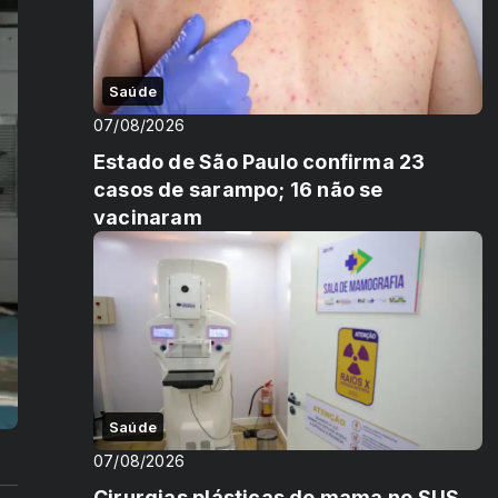
Saúde
07/08/2026
Estado de São Paulo confirma 23
casos de sarampo; 16 não se
vacinaram
Saúde
07/08/2026
Cirurgias plásticas de mama no SUS