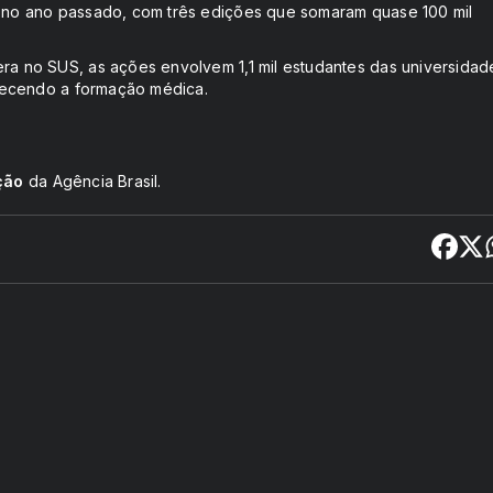
ou no ano passado, com três edições que somaram quase 100 mil
era no SUS, as ações envolvem 1,1 mil estudantes das universidad
talecendo a formação médica.
ção
da Agência Brasil.