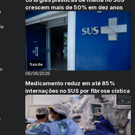
crescem mais de 50% em dez anos
a
de
Saúde
ou
06/08/2026
Medicamento reduz em até 85%
internações no SUS por fibrose cística
,
l