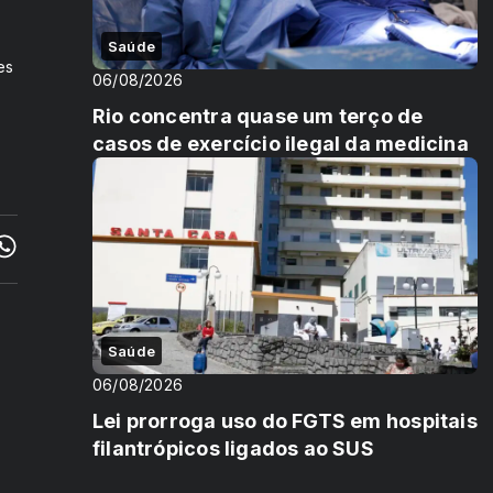
Saúde
es
06/08/2026
Rio concentra quase um terço de
casos de exercício ilegal da medicina
Saúde
06/08/2026
Lei prorroga uso do FGTS em hospitais
filantrópicos ligados ao SUS