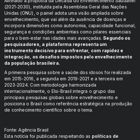
Alinhado à proposta da Década do Envelhecimento Saudável
(2021-2030), instituída pela Assembleia Geral das Nações
Unidas (ONU), o painel adota uma visão ampliada sobre
envelhecimento, que vai além da ausência de doenças e
incorpora dimensões como autonomia, capacidade funcional,
segurança e condições ambientais como pilares essenciais
para o bem-estar nas idades mais avançadas.
Segundo os
pesquisadores, a plataforma representa um
instrumento decisivo para enfrentar, com rapidez e
integração, os desafios impostos pelo envelhecimento
da população brasileira.
A primeira pesquisa sobre a saúde dos idosos foi realizada
em 2015-2016, a segunda em 2019-2021 e a terceira em
2023-2024. Com metodologia harmonizada
internacionalmente, o Elsi-Brasil integra o grupo das
principais pesquisas globais sobre envelhecimento e
posiciona o Brasil como referência estratégica na produção
de conhecimento científico sobre o tema.
Fonte: Agência Brasil
Esta notícia foi publicada respeitando as
políticas de