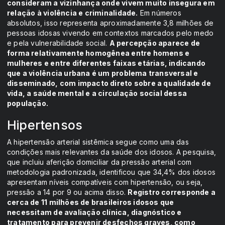
consideram a vizinhança onde vivem muito insegura em
relação à violência e criminalidade.
Em números
absolutos, isso representa aproximadamente 3,8 milhões de
pessoas idosas vivendo em contextos marcados pelo medo
e pela vulnerabilidade social.
A percepção aparece de
forma relativamente homogênea entre homens e
mulheres e entre diferentes faixas etárias, indicando
que a violência urbana é um problema transversal e
disseminado, com impacto direto sobre a qualidade de
vida, a saúde mental e a circulação social dessa
população.
Hipertensos
A hipertensão arterial sistêmica segue como uma das
condições mais relevantes da saúde dos idosos. A pesquisa,
que incluiu aferição domiciliar da pressão arterial com
metodologia padronizada, identificou que 34,4% dos idosos
apresentam níveis compatíveis com hipertensão, ou seja,
pressão a 14 por 9 ou acima disso.
Registro corresponde a
cerca de 11 milhões de brasileiros idosos que
necessitam de avaliação clínica, diagnóstico e
tratamento para prevenir desfechos graves, como