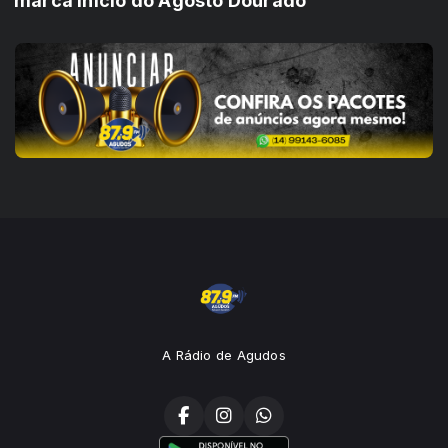
marca início do Agosto Dourado
A Rádio de Agudos