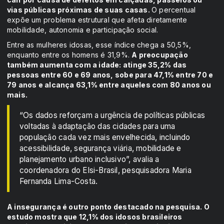
vias públicas próximas de suas casas.
O percentual
expõe um problema estrutural que afeta diretamente
mobilidade, autonomia e participação social.
Entre as mulheres idosas, esse índice chega a 50,5%,
enquanto entre os homens é 31,9%.
A preocupação
também aumenta com a idade: atinge 35,2% das
pessoas entre 60 e 69 anos, sobe para 47,1% entre 70 e
79 anos e alcança 63,1% entre aqueles com 80 anos ou
mais.
“Os dados reforçam a urgência de políticas públicas
voltadas à adaptação das cidades para uma
população cada vez mais envelhecida, incluindo
acessibilidade, segurança viária, mobilidade e
planejamento urbano inclusivo”, avalia a
coordenadora do Elsi-Brasil, pesquisadora Maria
Fernanda Lima-Costa.
A insegurança é outro ponto destacado na pesquisa. O
estudo mostra que 12,1% dos idosos brasileiros