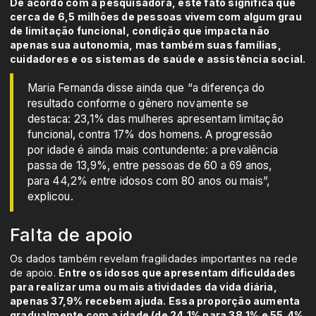
De acordo com a pesquisadora, este fato significa que
cerca de 6,5 milhões de pessoas vivem com algum grau
de limitação funcional, condição que impacta não
apenas sua autonomia, mas também suas famílias,
cuidadores e os sistemas de saúde e assistência social.
Maria Fernanda disse ainda que “a diferença do
resultado conforme o gênero novamente se
destaca: 23,1% das mulheres apresentam limitação
funcional, contra 17% dos homens. A progressão
por idade é ainda mais contundente: a prevalência
passa de 13,9%, entre pessoas de 60 a 69 anos,
para 44,2% entre idosos com 80 anos ou mais”,
explicou.
Falta de apoio
Os dados também revelam fragilidades importantes na rede
de apoio.
Entre os idosos que apresentam dificuldades
para realizar uma ou mais atividades da vida diária,
apenas 37,9% recebem ajuda. Essa proporção aumenta
gradualmente com a idade (de 24,1% para 38,1% e 55,4%