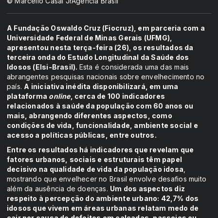
© Marcello Casal JrAgência Brasil
A Fundação Oswaldo Cruz (Fiocruz), em parceria com a
Universidade Federal de Minas Gerais (UFMG),
apresentou nesta terça-feira (26), os resultados da
terceira onda do Estudo Longitudinal da Saúde dos
Idosos (Elsi-Brasil).
Esta é considerada uma das mais
abrangentes pesquisas nacionais sobre envelhecimento no
país.
A iniciativa inédita disponibilizará, em uma
plataforma
online
, cerca de 100 indicadores
relacionados à saúde da população com 60 anos ou
mais, abrangendo diferentes aspectos, como
condições de vida, funcionalidade, ambiente social e
acesso a políticas públicas, entre outros.
Entre os resultados há indicadores que revelam que
fatores urbanos, sociais e estruturais têm papel
decisivo na qualidade de vida da população idosa
,
mostrando que envelhecer no Brasil envolve desafios muito
além da ausência de doenças.
Um dos aspectos diz
respeito à percepção do ambiente urbano: 42,7% dos
idosos que vivem em áreas urbanas relatam medo de
cair por causa de defeitos em calçadas, passeios ou