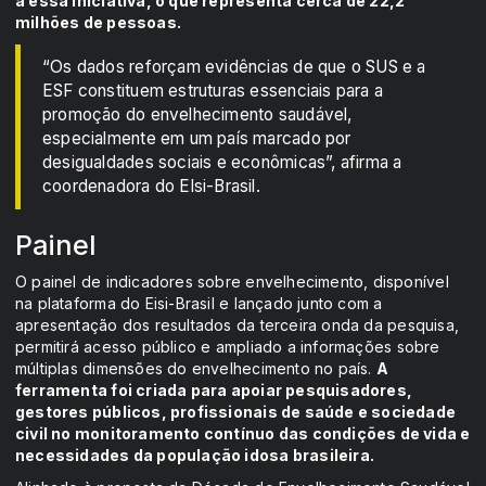
a essa iniciativa, o que representa cerca de 22,2
milhões de pessoas.
“Os dados reforçam evidências de que o SUS e a
ESF constituem estruturas essenciais para a
promoção do envelhecimento saudável,
especialmente em um país marcado por
desigualdades sociais e econômicas”, afirma a
coordenadora do Elsi-Brasil.
Painel
O painel de indicadores sobre envelhecimento, disponível
na plataforma do Eisi-Brasil e lançado junto com a
apresentação dos resultados da terceira onda da pesquisa,
permitirá acesso público e ampliado a informações sobre
múltiplas dimensões do envelhecimento no país.
A
ferramenta foi criada para apoiar pesquisadores,
gestores públicos, profissionais de saúde e sociedade
civil no monitoramento contínuo das condições de vida e
necessidades da população idosa brasileira.