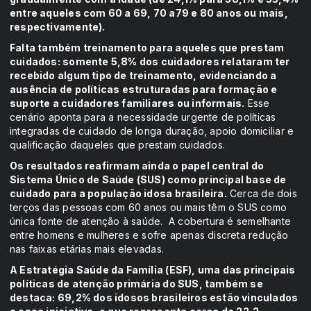
entre aqueles com 60 a 69, 70 a79 e 80 anos ou mais,
respectivamente).
Falta também treinamento para aqueles que prestam
cuidados: somente 5,8% dos cuidadores relataram ter
recebido algum tipo de treinamento, evidenciando a
ausência de políticas estruturadas para formação e
suporte a cuidadores familiares ou informais.
Esse
cenário aponta para a necessidade urgente de políticas
integradas de cuidado de longa duração, apoio domiciliar e
qualificação daqueles que prestam cuidados.
Os resultados reafirmam ainda o papel central do
Sistema Único de Saúde (SUS) como principal base de
cuidado para a população idosa brasileira.
Cerca de dois
terços das pessoas com 60 anos ou mais têm o SUS como
única fonte de atenção à saúde. A cobertura é semelhante
entre homens e mulheres e sofre apenas discreta redução
nas faixas etárias mais elevadas.
A Estratégia Saúde da Família (ESF), uma das principais
políticas de atenção primária do SUS, também se
destaca: 69,2% dos idosos brasileiros estão vinculados