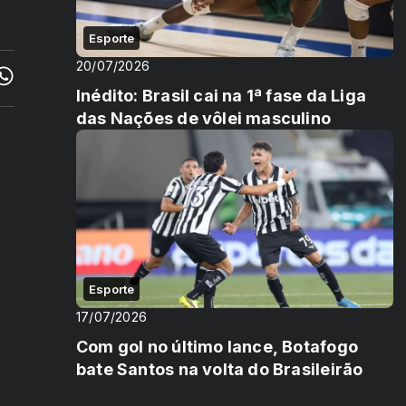
Esporte
20/07/2026
Inédito: Brasil cai na 1ª fase da Liga
das Nações de vôlei masculino
Esporte
17/07/2026
Com gol no último lance, Botafogo
bate Santos na volta do Brasileirão