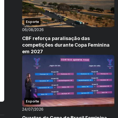
Esporte
06/08/2026
CBF reforça paralisação das
competições durante Copa Feminina
em 2027
Esporte
24/07/2026
Quartas da Copa do Brasil Feminina