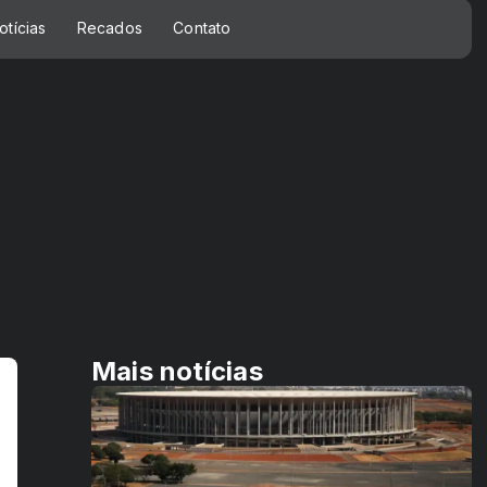
otícias
Recados
Contato
Mais notícias