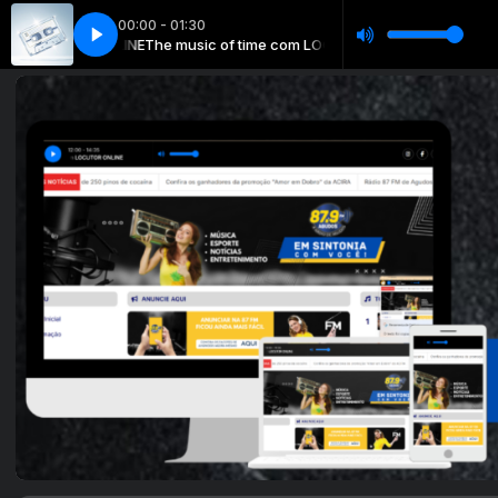
00:00 - 01:30
UTOR ONLINE
The music of time com LOCUTOR ONLINE