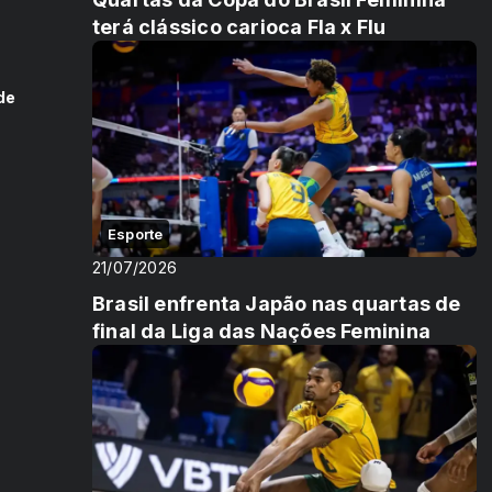
terá clássico carioca Fla x Flu
de
Esporte
21/07/2026
Brasil enfrenta Japão nas quartas de
final da Liga das Nações Feminina