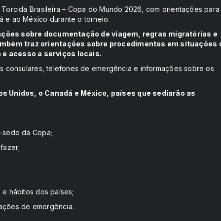
a Torcida Brasileira – Copa do Mundo 2026, com orientações para
á e ao México durante o torneio.
mações sobre documentação de viagem, regras migratórias e
Também traz orientações sobre procedimentos em situações 
e acesso a serviços locais.
ões consulares, telefones de emergência e informações sobre os
os Unidos, o Canadá e México, países que sediarão as
s-sede da Copa;
fazer;
 e hábitos dos países;
ituações de emergência.