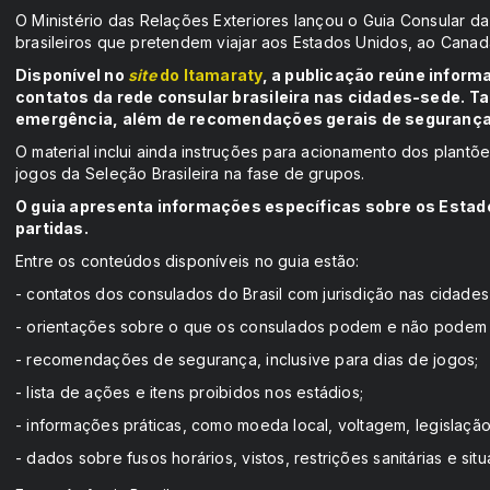
O Ministério das Relações Exteriores lançou o Guia Consular d
brasileiros que pretendem viajar aos Estados Unidos, ao Canad
Disponível no
site
do Itamaraty
, a publicação reúne infor
contatos da rede consular brasileira nas cidades-sede. 
emergência, além de recomendações gerais de segurança 
O material inclui ainda instruções para acionamento dos plant
jogos da Seleção Brasileira na fase de grupos.
O guia apresenta informações específicas sobre os Estad
partidas.
Entre os conteúdos disponíveis no guia estão:
- contatos dos consulados do Brasil com jurisdição nas cidade
- orientações sobre o que os consulados podem e não podem 
- recomendações de segurança, inclusive para dias de jogos;
- lista de ações e itens proibidos nos estádios;
- informações práticas, como moeda local, voltagem, legislação
- dados sobre fusos horários, vistos, restrições sanitárias e s