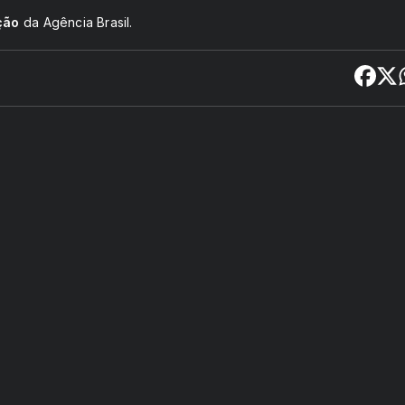
ção
da Agência Brasil.