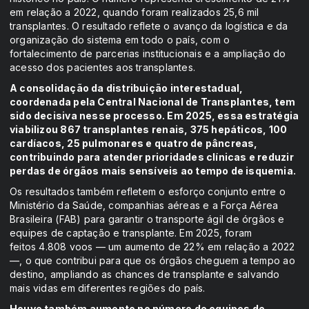
em relação a 2022, quando foram realizados 25,6 mil
transplantes. O resultado reflete o avanço da logística e da
organização do sistema em todo o país, com o
fortalecimento de parcerias institucionais e a ampliação do
acesso dos pacientes aos transplantes.
A consolidação da distribuição interestadual,
coordenada pela Central Nacional de Transplantes, tem
sido decisiva nesse processo. Em 2025, essa estratégia
viabilizou 867 transplantes renais, 375 hepáticos, 100
cardíacos, 25 pulmonares e quatro de pâncreas,
contribuindo para atender prioridades clínicas e reduzir
perdas de órgãos mais sensíveis ao tempo de isquemia.
Os resultados também refletem o esforço conjunto entre o
Ministério da Saúde, companhias aéreas e a Força Aérea
Brasileira (FAB) para garantir o transporte ágil de órgãos e
equipes de captação e transplante. Em 2025, foram
feitos 4.808 voos — um aumento de 22% em relação a 2022
—, o que contribui para que os órgãos cheguem a tempo ao
destino, ampliando as chances de transplante e salvando
mais vidas em diferentes regiões do país.
Houve também aumento no número de equipes de