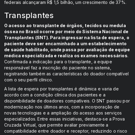
federais alcançaram R$ 1,5 bilhão, um crescimento de 37%.
Transplantes
O acesso ao transplante de órgãos, tecidos ou medula
óssea no Brasil ocorre por meio do Sistema Nacional de
Transplantes (SNT). Para ingressar na lista de espera, o
paciente deve ser encaminhado a um estabelecimento
de saúde habilitado, onde passa por avaliação de equipe
médica especializada e realiza os exames necessários
.
Confirmada a indicação para o transplante, a equipe
responsável faz a inscrição do paciente no sistema,
registrando também as características do doador compatível
com o seu perfil clínico.
A lista de espera por transplantes é dinâmica e varia de
acordo com a condição clínica dos pacientes e a
disponibilidade de doadores compatíveis. O SNT passou por
modernização nos últimos anos, com a incorporação de
novas tecnologias e a ampliação do acesso aos serviços
especializados. Entre essas iniciativas, destaca-se a Prova
Cruzada Virtual, que permite avaliar previamente a
compatibilidade entre doador e receptor, reduzindo o risco