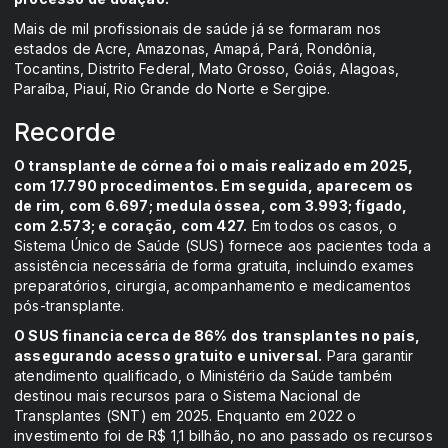
Mais de mil profissionais de saúde já se formaram nos
estados de Acre, Amazonas, Amapá, Pará, Rondônia,
Tocantins, Distrito Federal, Mato Grosso, Goiás, Alagoas,
Paraíba, Piauí, Rio Grande do Norte e Sergipe.
Recorde
O transplante de córnea foi o mais realizado em 2025,
com 17.790 procedimentos. Em seguida, aparecem os
de rim, com 6.697; medula óssea, com 3.993; fígado,
com 2.573; e coração, com 427.
Em todos os casos, o
Sistema Único de Saúde (SUS) fornece aos pacientes toda a
assistência necessária de forma gratuita, incluindo exames
preparatórios, cirurgia, acompanhamento e medicamentos
pós-transplante.
O SUS financia cerca de 86% dos transplantes no país,
assegurando acesso gratuito e universal.
Para garantir
atendimento qualificado, o Ministério da Saúde também
destinou mais recursos para o Sistema Nacional de
Transplantes (SNT) em 2025. Enquanto em 2022 o
investimento foi de R$ 1,1 bilhão, no ano passado os recursos