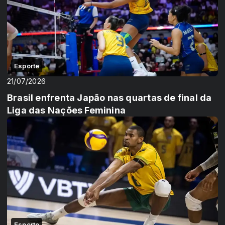
Esporte
21/07/2026
Brasil enfrenta Japão nas quartas de final da
Liga das Nações Feminina
Esporte