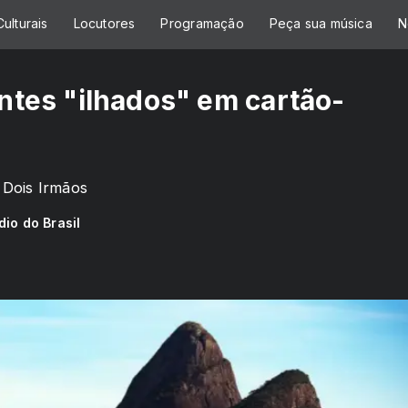
ulturais
Locutores
Programação
Peça sua música
N
antes "ilhados" em cartão-
 Dois Irmãos
dio do Brasil