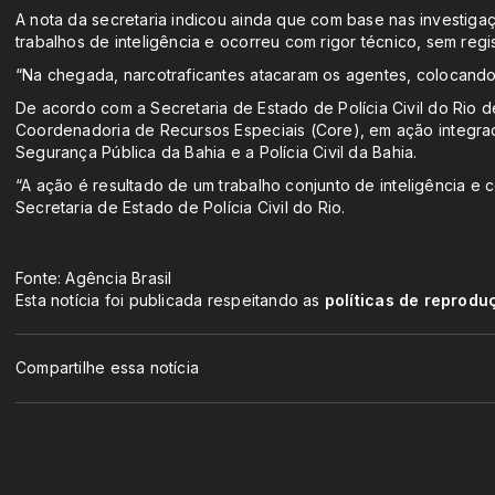
A nota da secretaria indicou ainda que com base nas investig
trabalhos de inteligência e ocorreu com rigor técnico, sem regis
“Na chegada, narcotraficantes atacaram os agentes, colocando 
De acordo com a Secretaria de Estado de Polícia Civil do Rio 
Coordenadoria de Recursos Especiais (Core), em ação integrada
Segurança Pública da Bahia e a Polícia Civil da Bahia.
“A ação é resultado de um trabalho conjunto de inteligência e 
Secretaria de Estado de Polícia Civil do Rio.
Fonte: Agência Brasil
Esta notícia foi publicada respeitando as
políticas de reprodu
Compartilhe essa notícia