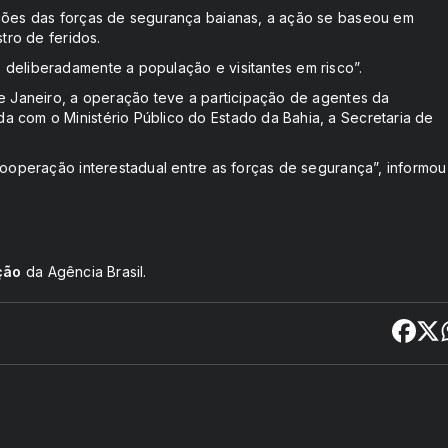
ações das forças de segurança baianas, a ação se baseou em
tro de feridos.
deliberadamente a população e visitantes em risco”.
de Janeiro, a operação teve a participação de agentes da
 com o Ministério Público do Estado da Bahia, a Secretaria de
cooperação interestadual entre as forças de segurança”, informou
ção
da Agência Brasil.