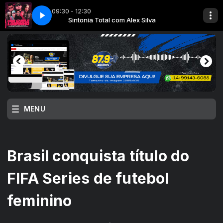
09:30 - 12:30
ilva
LEIREIRO
Sintonia Total com Alex Silva
ADEGA 7D e DIVAN CABELEIREIRO
MENU
Brasil conquista título do
FIFA Series de futebol
feminino