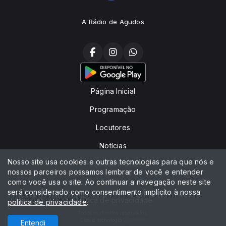
A Rádio de Agudos
Página Inicial
Programação
Locutores
Notícias
Nosso site usa cookies e outras tecnologias para que nós e
Peça sua música
nossos parceiros possamos lembrar de você e entender
como você usa o site. Ao continuar a navegação neste site
Contato
será considerado como consentimento implícito à nossa
Política de privacidade
política de privacidade
.
Todos os direitos reservados.
Com a tecnologia
Entendi