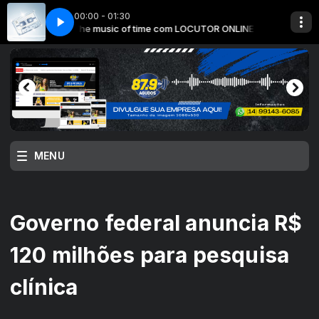
00:00 - 01:30
UTOR ONLINE
The music of time com LOCUTOR ONLINE
MENU
Governo federal anuncia R$
120 milhões para pesquisa
clínica