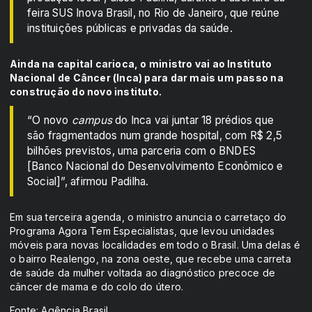
feira SUS Inova Brasil, no Rio de Janeiro, que reúne
instituições públicas e privadas da saúde.
Ainda na capital carioca, o ministro vai ao Instituto
Nacional de Câncer (Inca) para dar mais um passo na
construção do novo instituto.
“O novo
campus
do Inca vai juntar 18 prédios que
são fragmentados num grande hospital, com R$ 2,5
bilhões previstos, uma parceria com o BNDES
[Banco Nacional do Desenvolvimento Econômico e
Social]”, afirmou Padilha.
Em sua terceira agenda, o ministro anuncia o carretaço do
Programa Agora Tem Especialistas, que levou unidades
móveis para novas localidades em todo o Brasil. Uma delas é
o bairro Realengo, na zona oeste, que recebe uma carreta
de saúde da mulher voltada ao diagnóstico precoce de
câncer de mama e do colo do útero.
Fonte: Agência Brasil