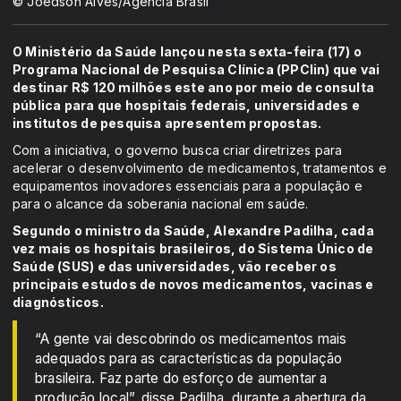
© Joédson Alves/Agência Brasil
O Ministério da Saúde lançou nesta sexta-feira (17) o
Programa Nacional de Pesquisa Clínica (PPClin) que vai
destinar R$ 120 milhões este ano por meio de consulta
pública para que hospitais federais, universidades e
institutos de pesquisa apresentem propostas.
Com a iniciativa, o governo busca criar diretrizes para
acelerar o desenvolvimento de medicamentos, tratamentos e
equipamentos inovadores essenciais para a população e
para o alcance da soberania nacional em saúde.
Segundo o ministro da Saúde, Alexandre Padilha, cada
vez mais os hospitais brasileiros, do Sistema Único de
Saúde (SUS) e das universidades, vão receber os
principais estudos de novos medicamentos, vacinas e
diagnósticos.
“A gente vai descobrindo os medicamentos mais
adequados para as características da população
brasileira. Faz parte do esforço de aumentar a
produção local”, disse Padilha, durante a abertura da