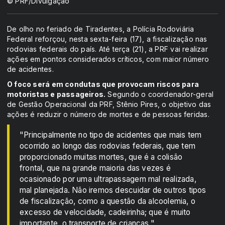
© PRF/Divulgação
De olho no feriado de Tiradentes, a Polícia Rodoviária
Federal reforçou, nesta sexta-feira (17), a fiscalização nas
rodovias federais do país. Até terça (21), a PRF vai realizar
ações em pontos considerados críticos, com maior número
de acidentes.
O foco será em condutas que provocam riscos para
motoristas e passageiros.
Segundo o coordenador-geral
de Gestão Operacional da PRF, Stênio Pires, o objetivo das
ações é reduzir o número de mortes e de pessoas feridas.
"Principalmente no tipo de acidentes que mais tem
ocorrido ao longo das rodovias federais, que tem
proporcionado muitas mortes, que é a colisão
frontal, que na grande maioria das vezes é
ocasionado por uma ultrapassagem mal realizada,
mal planejada. Não iremos descuidar de outros tipos
de fiscalização, como a questão da alcoolemia, o
excesso de velocidade, cadeirinha; que é muito
importante, o transporte de crianças."