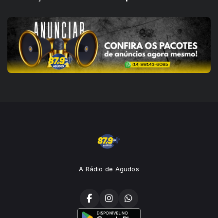
A Rádio de Agudos