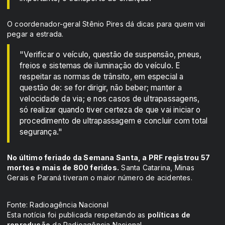
O coordenador-geral Stênio Pires dá dicas para quem vai
pegar a estrada.
"Verificar o veículo, questão de suspensão, pneus,
freios e sistemas de iluminação do veículo. E
respeitar as normas de trânsito, em especial a
questão de: se for dirigir, não beber; manter a
velocidade da via; e nos casos de ultrapassagens,
só realizar quando tiver certeza de que vai iniciar o
procedimento de ultrapassagem e concluir com total
segurança."
No último feriado da Semana Santa, a PRF registrou 57
mortes e mais de 800 feridos.
Santa Catarina, Minas
Gerais e Paraná tiveram o maior número de acidentes.
Fonte: Radioagência Nacional
Esta notícia foi publicada respeitando as
políticas de
reprodução
da Radioagência Nacional.