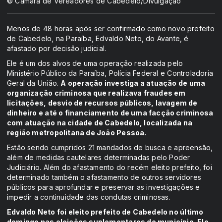
© Câmara de Vereadores de Cabedelo/Divulgação
Menos de 48 horas após ser confirmado como novo prefeito
de Cabedelo, na Paraíba, Edvaldo Neto, do Avante, é
afastado por decisão judicial.
Ele é um dos alvos de uma operação realizada pelo
Ministério Público da Paraíba, Polícia Federal e Controladoria
Geral da União.
A operação investiga a atuação de uma
organização criminosa que realizava fraudes em
licitações, desvio de recursos públicos, lavagem de
dinheiro e até o financiamento de uma facção criminosa
com atuação na cidade de Cabedelo, localizada na
região metropolitana de João Pessoa.
Estão sendo cumpridos 21 mandados de busca e apreensão,
além de medidas cautelares determinadas pelo Poder
Judiciário. Além do afastamento do recém eleito prefeito, foi
determinado também o afastamento de outros servidores
públicos para aprofundar e preservar as investigações e
impedir a continuidade das condutas criminosas.
Edvaldo Neto foi eleito prefeito de Cabedelo no último
domingo nas eleições suplementares do município. Ele