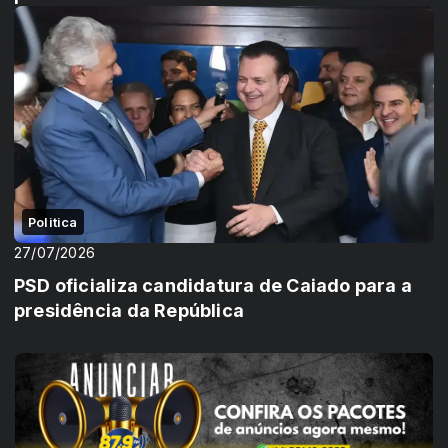
Politica
27/07/2026
PSD oficializa candidatura de Caiado para a
presidência da República