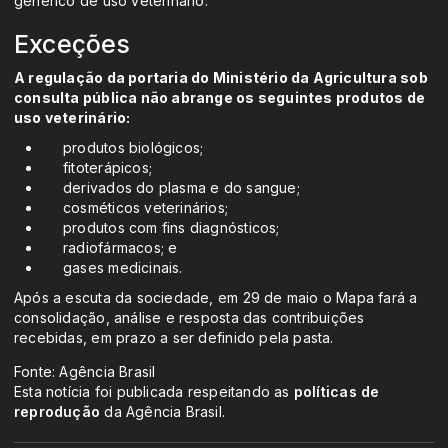
genérico de uso veterinário.
Exceções
A regulação da portaria do Ministério da Agricultura sob
consulta pública não abrange os seguintes produtos de
uso veterinário:
produtos biológicos;
fitoterápicos;
derivados do plasma e do sangue;
cosméticos veterinários;
produtos com fins diagnósticos;
radiofármacos; e
gases medicinais.
Após a escuta da sociedade, em 29 de maio o Mapa fará a
consolidação, análise e resposta das contribuições
recebidas, em prazo a ser definido pela pasta.
Fonte: Agência Brasil
Esta notícia foi publicada respeitando as
políticas de
reprodução
da Agência Brasil.