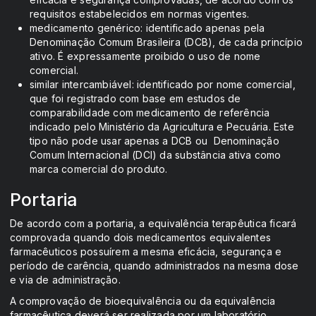
requisitos estabelecidos em normas vigentes.
medicamento genérico: identificado apenas pela
Denominação Comum Brasileira (DCB), de cada princípio
ativo. É expressamente proibido o uso de nome
comercial.
similar intercambiável: identificado por nome comercial,
que foi registrado com base em estudos de
comparabilidade com medicamento de referência
indicado pelo Ministério da Agricultura e Pecuária. Este
tipo não pode usar apenas a DCB ou Denominação
Comum Internacional (DCI) da substância ativa como
marca comercial do produto.
Portaria
De acordo com a portaria, a equivalência terapêutica ficará
comprovada quando dois medicamentos equivalentes
farmacêuticos possuírem a mesma eficácia, segurança e
período de carência, quando administrados na mesma dose
e via de administração.
A comprovação de bioequivalência ou da equivalência
farmacêutica deverá ser realizada por um laboratório