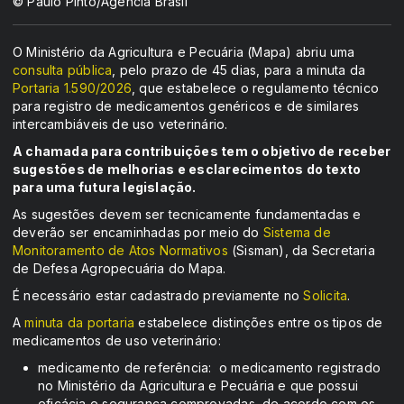
© Paulo Pinto/Agência Brasil
O Ministério da Agricultura e Pecuária (Mapa) abriu uma
consulta pública
, pelo prazo de 45 dias, para a minuta da
Portaria 1.590/2026
, que estabelece o regulamento técnico
para registro de medicamentos genéricos e de similares
intercambiáveis de uso veterinário.
A chamada para contribuições tem o objetivo de receber
sugestões de melhorias e esclarecimentos do texto
para uma futura legislação.
As sugestões devem ser tecnicamente fundamentadas e
deverão ser encaminhadas por meio do
Sistema de
Monitoramento de Atos Normativos
(Sisman), da Secretaria
de Defesa Agropecuária do Mapa.
É necessário estar cadastrado previamente no
Solicita
.
A
minuta da portaria
estabelece distinções entre os tipos de
medicamentos de uso veterinário:
medicamento de referência: o medicamento registrado
no Ministério da Agricultura e Pecuária e que possui
eficácia e segurança comprovadas, de acordo com os