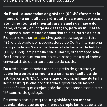
© Agência Brasil/Marcello Casal Jr./Arquivo
No Brasil, quase todas as grávidas (99,4%) fazem pelo
menos uma consulta de pré-natal, mas o acesso a esse
atendimento, fundamental para a saúde da mãe e do
bebê, diminui, ao longo da gestação, para as mulheres
indígenas, com menos escolaridade e do Norte do país.
É o que revela um
estudo
divulgado nesta segunda-feira
(13), e elaborado por pesquisadores do Centro Internacional
de Equidade em Saúde da Universidade Federal de Pelotas
(ICEH/UFPel), em parceria com a Umane, organização sem
fins lucrativos que tem por objetivo assegurar a qualidade e
universalidade do sistema público de saúde.
Em média, considerados todos os perfis de gestantes,
a
cobertura entre a primeira e a sétima consulta cai de
99,4% para 78,1%.
O ideal é que o acompanhamento tenha
início assim que elas confirmarem a gestação ou mesmo
desconfiarem que estejam grávidas, preferencialmente até a
12ª semana de gestação.
De acordo com a pesquisa,
as grávidas com menor
escolaridade são as que menos completam o pacote de