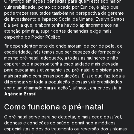
O reforço em ações pensadas para quem está sob maior
vulnerabilidade, ponto colocado por Eunice, é algo que
pode trazer resultados também na perspectiva da gerente
de Investimento e Impacto Social da Umane, Evelyn Santos.
Ela avalia que, embora tenha havido aprimoramentos na
atenção primária, suprir certas demandas exige mais
empenho do Poder Público.
"Independentemente de onde moram, de cor de pele, de
escolaridade, nós temos que ser capazes de fornecer o
mesmo pré-natal, adequado, a todas as mulheres e não
esperar que a pessoa tenha escolaridade mais elevada
para buscar mais ativamente seu pré-natal e o sistema ser
mais proativo com essas populações. É isso que faz toda a
diferença: ver toda a população e essas vulnerabilidades
como um chamado para a ação", afirmou, em entrevista à
Agência Brasil
.
Como funciona o pré-natal
O pré-natal serve para se detectar, o mais cedo possível,
doenças e condições de saúde, permitindo a médicos
especialistas o devido tratamento ou reversão dos sintomas