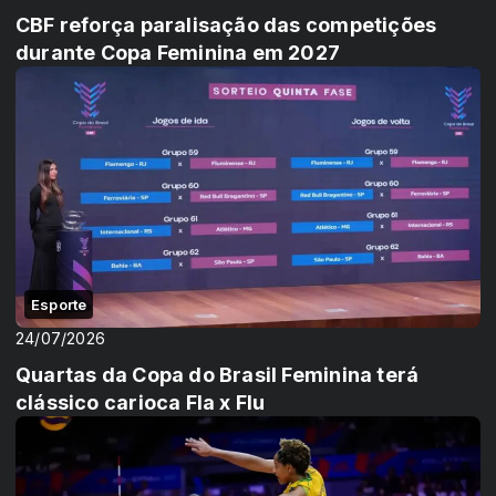
CBF reforça paralisação das competições
durante Copa Feminina em 2027
Esporte
24/07/2026
Quartas da Copa do Brasil Feminina terá
clássico carioca Fla x Flu