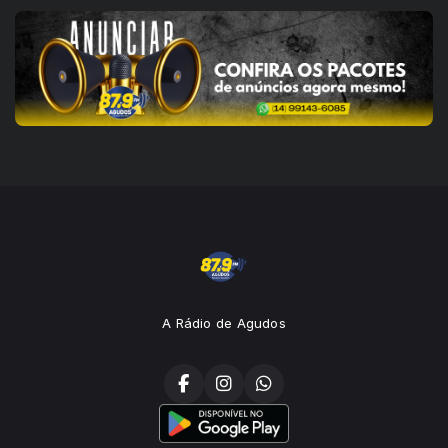
A Rádio de Agudos