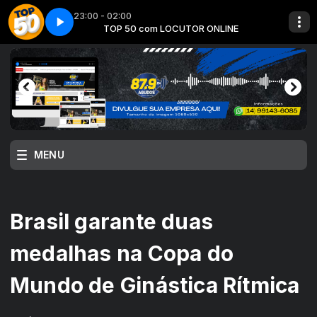
23:00 - 02:00
ONLINE
Top 50 - Parte 07
TOP 50 com LOCUTOR ONLINE
MENU
Brasil garante duas
medalhas na Copa do
Mundo de Ginástica Rítmica