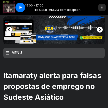
15:00 - 17:00
 Ipsen
15 - Release Me
HITS SERTANEJO com Bia Ipsen
MENU
Itamaraty alerta para falsas
propostas de emprego no
Sudeste Asiático