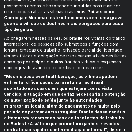
passagens aéreas e hospedagem incluídas costumam ser
uma isca para atrair as vítimas brasileiras.
Países como
Camboja e Mianmar, este último imerso em uma grave
guerra civil, são os destinos mais perigosos para esse
tipo de golpe.
Ao chegarem nesses países, os brasileiros vítimas do tráfico
internacional de pessoas são submetidos a funções com
longas jornadas de trabalho, privação parcial de liberdade,
abusos físicos e obrigação de trabalhar em atividades ilícitas,
como golpes golpes e outras fraudes virtuais e esquemas
com jogos de azar, criptomoedas e outros crimes.
"Mesmo após eventual liberação, as vítimas podem
enfrentar dificuldades para retornar ao Brasil,
sobretudo nos casos em que estejam com o visto
vencido, situação em que se faz necessária a obtenção
de autorização de saída junto às autoridades
migratórias locais, além do pagamento de multa pelo
período de permanência irregular. Diante desse cenário,
o Itamaraty recomenda não aceitar ofertas de trabalho
no Sudeste Asiático que prometam ganhos elevados,
contratação rápida ou intermediação informal", disse a