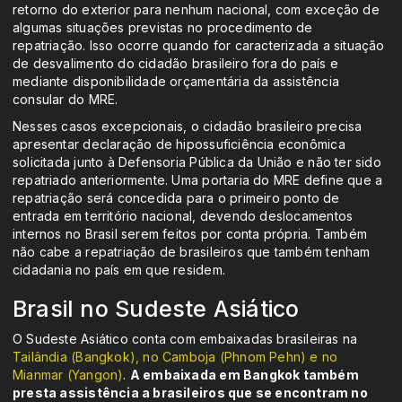
retorno do exterior para nenhum nacional, com exceção de
algumas situações previstas no procedimento de
repatriação. Isso ocorre quando for caracterizada a situação
de desvalimento do cidadão brasileiro fora do país e
mediante disponibilidade orçamentária da assistência
consular do MRE.
Nesses casos excepcionais, o cidadão brasileiro precisa
apresentar declaração de hipossuficiência econômica
solicitada junto à Defensoria Pública da União e não ter sido
repatriado anteriormente. Uma portaria do MRE define que a
repatriação será concedida para o primeiro ponto de
entrada em território nacional, devendo deslocamentos
internos no Brasil serem feitos por conta própria. Também
não cabe a repatriação de brasileiros que também tenham
cidadania no país em que residem.
Brasil no Sudeste Asiático
O Sudeste Asiático conta com embaixadas brasileiras na
Tailândia (Bangkok), no Camboja (Phnom Pehn) e no
Mianmar (Yangon)
.
A embaixada em Bangkok também
presta assistência a brasileiros que se encontram no