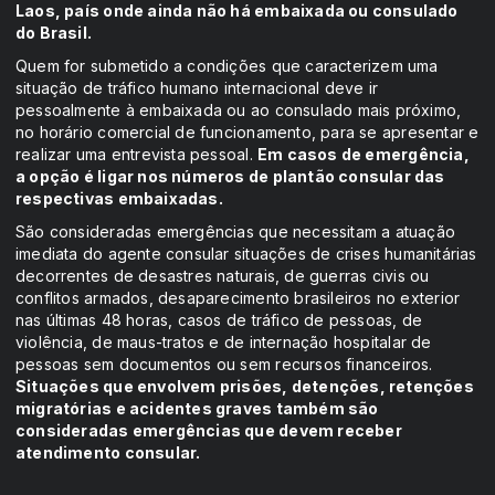
Laos, país onde ainda não há embaixada ou consulado
do Brasil.
Quem for submetido a condições que caracterizem uma
situação de tráfico humano internacional deve ir
pessoalmente à embaixada ou ao consulado mais próximo,
no horário comercial de funcionamento, para se apresentar e
realizar uma entrevista pessoal.
Em casos de emergência,
a opção é ligar nos números de plantão consular das
respectivas embaixadas.
São consideradas emergências que necessitam a atuação
imediata do agente consular situações de crises humanitárias
decorrentes de desastres naturais, de guerras civis ou
conflitos armados, desaparecimento brasileiros no exterior
nas últimas 48 horas, casos de tráfico de pessoas, de
violência, de maus-tratos e de internação hospitalar de
pessoas sem documentos ou sem recursos financeiros.
Situações que envolvem prisões, detenções, retenções
migratórias e acidentes graves também são
consideradas emergências que devem receber
atendimento consular.