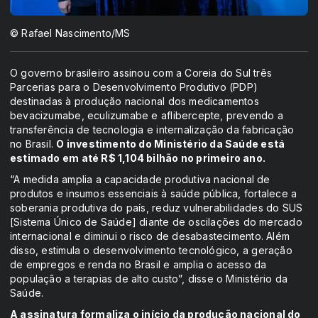
© Rafael Nascimento/MS
O governo brasileiro assinou com a Coreia do Sul três
Parcerias para o Desenvolvimento Produtivo (PDP)
destinadas à produção nacional dos medicamentos
bevacizumabe, eculizumabe e aflibercepte, prevendo a
transferência de tecnologia e internalização da fabricação
no Brasil.
O investimento do Ministério da Saúde está
estimado em até R$ 1,104 bilhão no primeiro ano.
“A medida amplia a capacidade produtiva nacional de
produtos e insumos essenciais à saúde pública, fortalece a
soberania produtiva do país, reduz vulnerabilidades do SUS
[Sistema Único de Saúde] diante de oscilações do mercado
internacional e diminui o risco de desabastecimento. Além
disso, estimula o desenvolvimento tecnológico, a geração
de empregos e renda no Brasil e amplia o acesso da
população a terapias de alto custo”, disse o Ministério da
Saúde.
A assinatura formaliza o início da produção nacional do