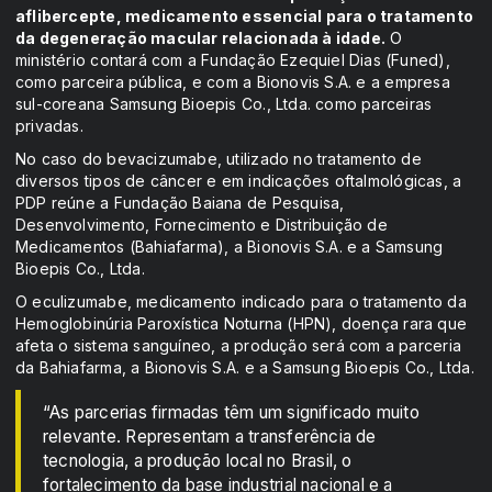
aflibercepte, medicamento essencial para o tratamento
da degeneração macular relacionada à idade.
O
ministério contará com a Fundação Ezequiel Dias (Funed),
como parceira pública, e com a Bionovis S.A. e a empresa
sul-coreana Samsung Bioepis Co., Ltda. como parceiras
privadas.
No caso do bevacizumabe, utilizado no tratamento de
diversos tipos de câncer e em indicações oftalmológicas, a
PDP reúne a Fundação Baiana de Pesquisa,
Desenvolvimento, Fornecimento e Distribuição de
Medicamentos (Bahiafarma), a Bionovis S.A. e a Samsung
Bioepis Co., Ltda.
O eculizumabe, medicamento indicado para o tratamento da
Hemoglobinúria Paroxística Noturna (HPN), doença rara que
afeta o sistema sanguíneo, a produção será com a parceria
da Bahiafarma, a Bionovis S.A. e a Samsung Bioepis Co., Ltda.
“As parcerias firmadas têm um significado muito
relevante. Representam a transferência de
tecnologia, a produção local no Brasil, o
fortalecimento da base industrial nacional e a