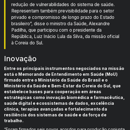
redução de vulnerabilidades do sistema de saúde.
Representam também previsibilidade para o setor
privado e compromisso de longo prazo do Estado
brasileiro”, disse o ministro da Saúde, Alexandre
Padilha, que participou com o presidente da
República, Luiz Inácio Lula da Silva, da missão oficial
à Coreia do Sul.
Inovação
Entre os principais instrumentos negociados na missão
está o Memorando de Entendimento em Saúde (MoU)
firmado entre o Ministério da Saúde do Brasil e o
Ministério da Saúde e Bem-Estar da Coreia do Sul, que
estabelece bases para cooperação em áreas
estratégicas como inovação biomédica e farmacêutica,
saúde digital e ecossistemas de dados, excelência
clínica, terapias avançadas e fortalecimento da
resiliência dos sistemas de saúde e da força de
trabalho.
“Foram firmados seis novos acordos para produção conjunta