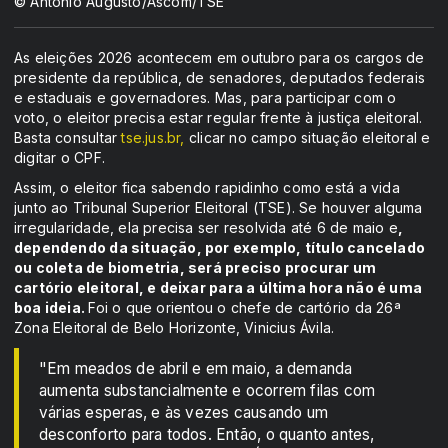
© Antonio Augusto/Ascom/TSE
As eleições 2026 acontecem em outubro para os cargos de
presidente da república, de senadores, deputados federais
e estaduais e governadores. Mas, para participar com o
voto, o eleitor precisa estar regular frente à justiça eleitoral.
Basta consultar
tse.jus.br,
clicar no campo situação eleitoral e
digitar o CPF.
Assim, o eleitor fica sabendo rapidinho como está a vida
junto ao Tribunal Superior Eleitoral (TSE). Se houver alguma
irregularidade, ela precisa ser resolvida até 6 de maio e
,
dependendo da situação, por exemplo, título cancelado
ou coleta de biometria, será preciso procurar um
cartório eleitoral, e deixar para a última hora não é uma
boa ideia.
Foi o que orientou o chefe de cartório da 26ª
Zona Eleitoral de Belo Horizonte, Vinicius Ávila.
"Em meados de abril e em maio, a demanda
aumenta substancialmente e ocorrem filas com
várias esperas, e às vezes causando um
desconforto para todos. Então, o quanto antes,