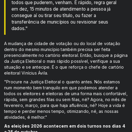
todos que puderem, venham. É rápido, regra geral
em dez, 15 minutos de atendimento a pessoa já
consegue aí ou tirar seu título, ou fazer a
transferência de municípios ou revisionar seus
dados."
A mudança de cidade de votação ou do local de votação
dentro do mesmo município também precisa ser feita
presencialmente no cartório eleitoral. Então, busque a página
da Justiça Eleitoral o mais rápido possível, verifique a sua
situação e se antecipe. É o que reforça o chefe de cartório
eleitoral Vinícius Ávila.
"Procure na Justiça Eleitoral o quanto antes. Nós estamos
num momento bem tranquilo em que podemos atender a
todos os eleitores e eleitoras de uma forma mais confortável,
rápida, sem grandes filas ou sem filas, né? Agora, no mês de
fevereiro, março, para que haja afluência, né? Hoje a vida é
tempo e perder menos tempo, otimizando, né, as nossas
atividades, é melhor."
As eleições 2026 acontecem em dois turnos nos dias 4
e 25 de outubro.