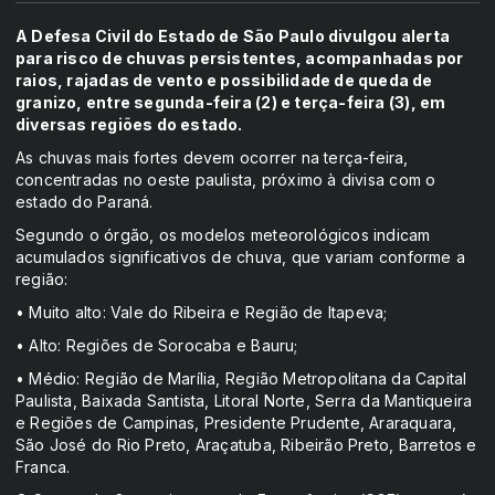
A Defesa Civil do Estado de São Paulo divulgou alerta
para risco de chuvas persistentes, acompanhadas por
raios, rajadas de vento e possibilidade de queda de
granizo, entre segunda-feira (2) e terça-feira (3), em
diversas regiões do estado.
As chuvas mais fortes devem ocorrer na terça-feira,
concentradas no oeste paulista, próximo à divisa com o
estado do Paraná.
Segundo o órgão, os modelos meteorológicos indicam
acumulados significativos de chuva, que variam conforme a
região:
• Muito alto: Vale do Ribeira e Região de Itapeva;
• Alto: Regiões de Sorocaba e Bauru;
• Médio: Região de Marília, Região Metropolitana da Capital
Paulista, Baixada Santista, Litoral Norte, Serra da Mantiqueira
e Regiões de Campinas, Presidente Prudente, Araraquara,
São José do Rio Preto, Araçatuba, Ribeirão Preto, Barretos e
Franca.