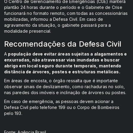
O Centro de Gerenciamento de Emergências (CGE) manterá
plantão 24 horas durante o período e o Gabinete de Crise
funcionará no formato remoto, com todas as concessionárias
mobilizadas, informou a Defesa Civil. Em caso de
agravamento da situação, o gabinete passará para a
modalidade presencial.
Recomendações da Defesa Civil
A
população deve evitar áreas sujeitas a alagamentos e
enxurradas, não atravessar vias inundadas e buscar
abrigo em local seguro durante temporais, mantendo
distância de árvores, postes e estruturas metálicas.
Em áreas de encosta, o órgão ressalta que é importante
observar sinais de deslizamento, como rachaduras no solo,
nas paredes dos imóveis e inclinação de árvores ou postes.
Em caso de emergência, as pessoas devem acionar a
Defesa Civil pelo telefone 199 ou o Corpo de Bombeiros
pelo 193.
Fonte: Agência Brasil