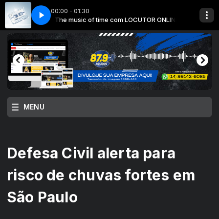
00:00 - 01:30
UTOR ONLINE
The music of time com LOCUTOR ONLINE
MENU
Defesa Civil alerta para
risco de chuvas fortes em
São Paulo