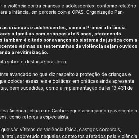
ir a violência contra crianças e adolescentes, conforme relatório
ara a Infância, em parceria com a OPAS, Organização Pan-
 as crianças e adolescentes, como o Primeira Infância
liares a famílias com crianças até 5 anos, oferecendo
s também é citado por avanços no sistema de justiça com a
escentes vítimas ou testemunhas de violência sejam ouvidos
ando a revitimização.
ala sobre o destaque brasileiro.
tante avançado no que diz respeito à proteção de crianças e
ue colocar essas leis e políticas em práticas ainda apresenta
etas, bem sucedidas, como a implementação da lei 13.431 de
cia na América Latina e no Caribe segue ameaçando gravemente a
ns, como reforça a especialista.
ue são vítimas de violência física, castigos corporais,
cia letal, sobretudo naqueles contextos afetados pela violência