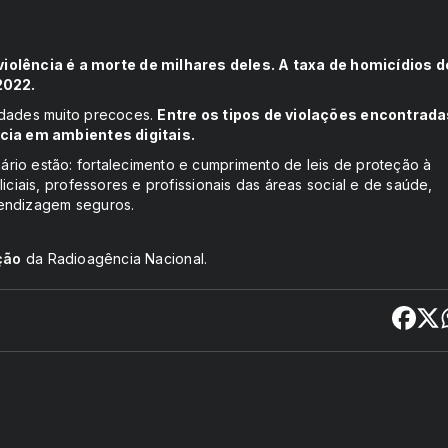
lência é a morte de milhares deles. A taxa de homicídios d
2022.
idades muito precoces.
Entre os tipos de violações encontrada
ncia em ambientes digitais.
rio estão: fortalecimento e cumprimento de leis de proteção à
iciais, professores e profissionais das áreas social e de saúde,
rendizagem seguros.
ção
da Radioagência Nacional.