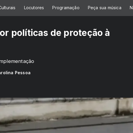
ulturais
Locutores
Programação
Peça sua música
N
or políticas de proteção à
 implementação
rolina Pessoa