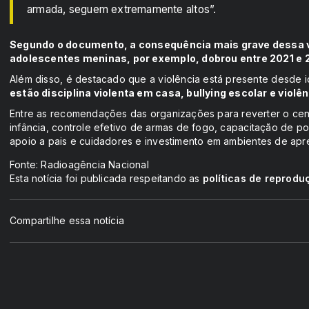
armada, seguem extremamente altos”.
Segundo o documento, a consequência mais grave dessa vio
adolescentes meninas, por exemplo, dobrou entre 2021 e 
Além disso, é destacado que a violência está presente desde 
estão disciplina violenta em casa, bullying escolar e violê
Entre as recomendações das organizações para reverter o cená
infância, controle efetivo de armas de fogo, capacitação de pol
apoio a pais e cuidadores e investimento em ambientes de ap
Fonte: Radioagência Nacional
Esta notícia foi publicada respeitando as
políticas de reprodu
Compartilhe essa notícia