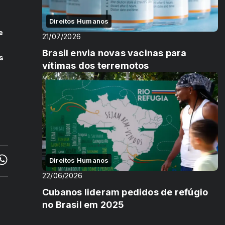
Direitos Humanos
e
21/07/2026
Brasil envia novas vacinas para
s
vítimas dos terremotos
Direitos Humanos
22/06/2026
Cubanos lideram pedidos de refúgio
no Brasil em 2025