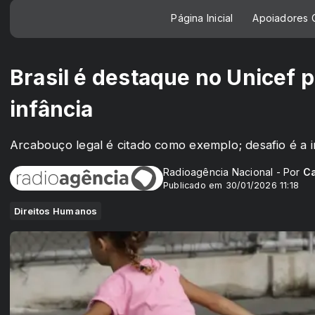
Página Inicial
Apoiadores C
Brasil é destaque no Unicef p
infância
Arcabouço legal é citado como exemplo; desafio é a
Radioagência Nacional - Por
Ca
Publicado em 30/01/2026 11:18
Direitos Humanos