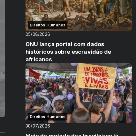
Direitos Humanos
05/08/2026
ONU lança portal com dados
históricos sobre escravidão de
africanos
Direitos Humanos
30/07/2026
Mais da metade das brasileiras já