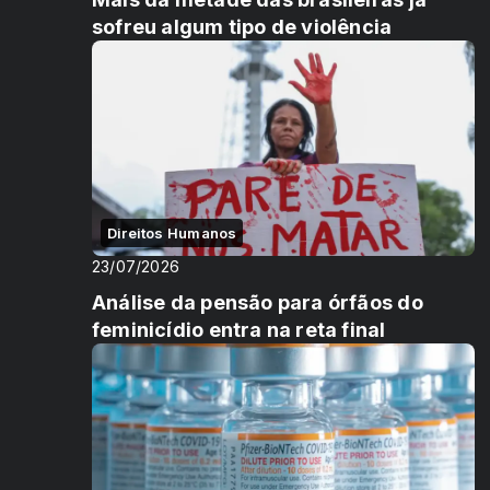
sofreu algum tipo de violência
Direitos Humanos
23/07/2026
Análise da pensão para órfãos do
feminicídio entra na reta final