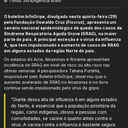
© Tomaz Silva/Agência Brasil
O boletim InfoGripe, divulgado nesta quinta-feira (29)
pela Fundação Oswaldo Cruz (Fiocruz), apresenta um
cenário nacional epidemiológico de queda dos casos de
Síndrome Respiratória Aguda Grave (SRAG), na maior
parte do país. A principal exceção é o vírus da influenza
A, que tem impulsionado o aumento de casos de SRAG
em alguns estados da região Norte do país.
Os estados do Acre, Amazonas e Roraima apresentam
incidência de SRAG em nível de risco ou alto risco nas
últimas semanas. A pesquisadora Tatiana Portella,
responsável pelo Boletim InfoGripe, observou que o
aumento acelerado de SRAG no Amazonas e no Acre
continua sendo impulsionado pelo vírus da gripe.
“Diante dessa alta de influenza A em alguns estados
do Norte, é essencial que a população prioritária da
região, como indígenas, idosos e pessoas com
comorbidades, se vacine o quanto antes contra o
vírus. A vacina contra a influenza é bastante segura