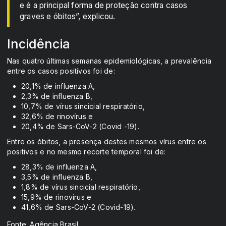
e é a principal forma de proteção contra casos
graves e óbitos”, explicou.
Incidência
Nas quatro últimas semanas epidemiológicas, a prevalência
entre os casos positivos foi de:
20,1% de influenza A,
2,3% de influenza B,
10,7% de vírus sincicial respiratório,
32,6% de rinovírus e
20,4% de Sars-CoV-2 (Covid -19).
Entre os óbitos, a presença destes mesmos vírus entre os
positivos e no mesmo recorte temporal foi de:
28,3% de influenza A,
3,5% de influenza B,
1,8% de vírus sincicial respiratório,
15,9% de rinovírus e
41,6% de Sars-CoV-2 (Covid-19).
Fonte: Agência Brasil