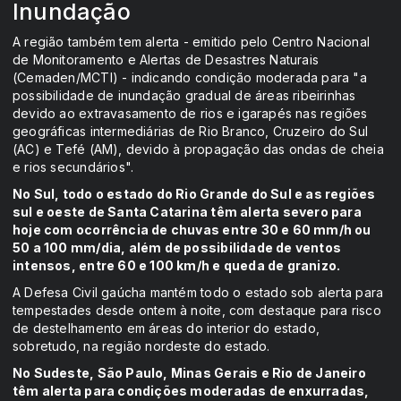
Inundação
A região também tem alerta - emitido pelo Centro Nacional
de Monitoramento e Alertas de Desastres Naturais
(Cemaden/MCTI) - indicando condição moderada para "a
possibilidade de inundação gradual de áreas ribeirinhas
devido ao extravasamento de rios e igarapés nas regiões
geográficas intermediárias de Rio Branco, Cruzeiro do Sul
(AC) e Tefé (AM), devido à propagação das ondas de cheia
e rios secundários".
No Sul, todo o estado do Rio Grande do Sul e as regiões
sul e oeste de Santa Catarina têm alerta severo para
hoje com ocorrência de chuvas entre 30 e 60 mm/h ou
50 a 100 mm/dia, além de possibilidade de ventos
intensos, entre 60 e 100 km/h e queda de granizo.
A Defesa Civil gaúcha mantém todo o estado sob alerta para
tempestades desde ontem à noite, com destaque para risco
de destelhamento em áreas do interior do estado,
sobretudo, na região nordeste do estado.
No Sudeste, São Paulo, Minas Gerais e Rio de Janeiro
têm alerta para condições moderadas de enxurradas,