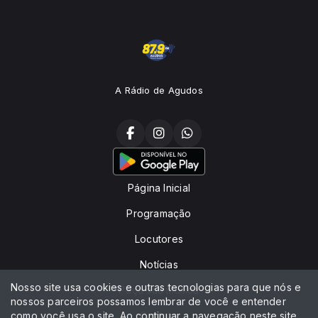
A Rádio de Agudos
Página Inicial
Programação
Locutores
Notícias
Nosso site usa cookies e outras tecnologias para que nós e
Peça sua música
nossos parceiros possamos lembrar de você e entender
como você usa o site. Ao continuar a navegação neste site
Contato