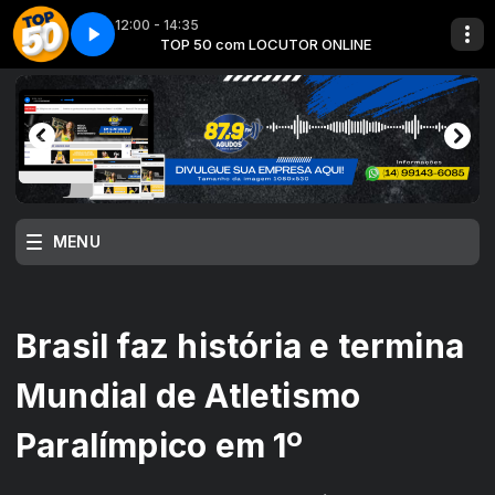
12:00 - 14:35
ONLINE
Top 50 - Parte 05
TOP 50 com LOCUTOR ONLINE
MENU
Brasil faz história e termina
Mundial de Atletismo
Paralímpico em 1º